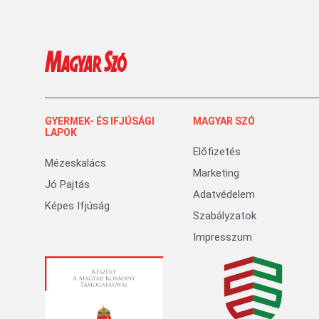
GYERMEK- ÉS IFJÚSÁGI
MAGYAR SZÓ
LAPOK
Előfizetés
Mézeskalács
Marketing
Jó Pajtás
Adatvédelem
Képes Ifjúság
Szabályzatok
Impresszum