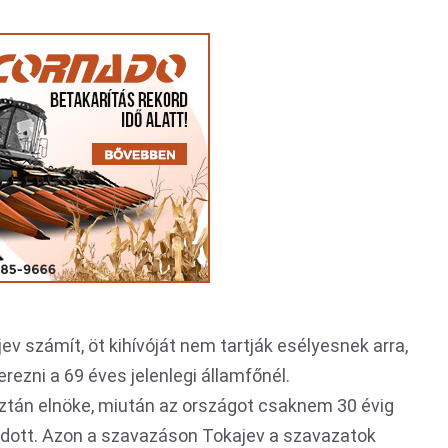
 számít, öt kihívóját nem tartják esélyesnek arra,
rezni a 69 éves jelenlegi államfőnél.
ztán elnöke, miután az országot csaknem 30 évig
dott. Azon a szavazáson Tokajev a szavazatok