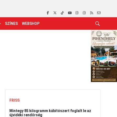
SZÍNES
WEBSHOP
FRISS
Mintegy 85 kilogramm kábítószert foglalt le az
újvidéki rendőrség