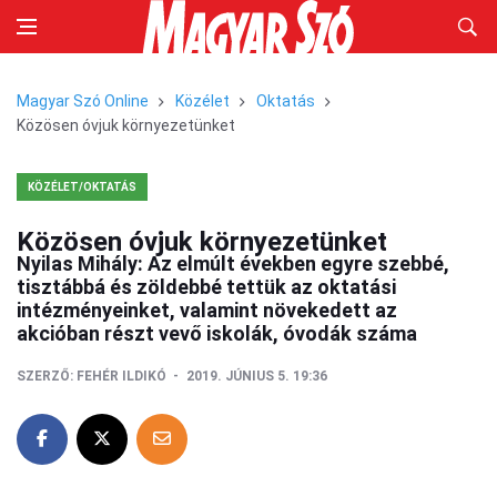
Magyar Szó Online
Közélet
Oktatás
Közösen óvjuk környezetünket
KÖZÉLET/OKTATÁS
Közösen óvjuk környezetünket
Nyilas Mihály: Az elmúlt években egyre szebbé,
tisztábbá és zöldebbé tettük az oktatási
intézményeinket, valamint növekedett az
akcióban részt vevő iskolák, óvodák száma
SZERZŐ:
FEHÉR ILDIKÓ
2019. JÚNIUS 5. 19:36