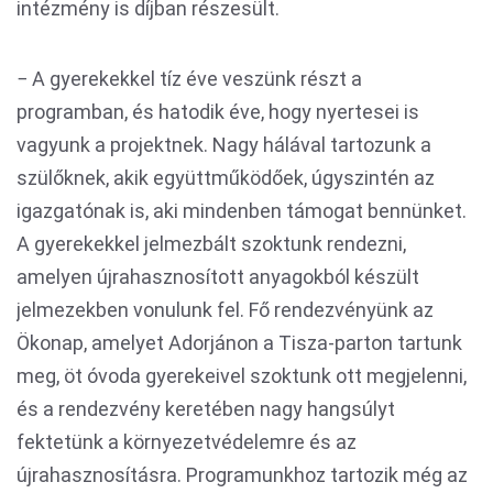
intézmény is díjban részesült.
− A gyerekekkel tíz éve veszünk részt a
programban, és hatodik éve, hogy nyertesei is
vagyunk a projektnek. Nagy hálával tartozunk a
szülőknek, akik együttműködőek, úgyszintén az
igazgatónak is, aki mindenben támogat bennünket.
A gyerekekkel jelmezbált szoktunk rendezni,
amelyen újrahasznosított anyagokból készült
jelmezekben vonulunk fel. Fő rendezvényünk az
Ökonap, amelyet Adorjánon a Tisza-parton tartunk
meg, öt óvoda gyerekeivel szoktunk ott megjelenni,
és a rendezvény keretében nagy hangsúlyt
fektetünk a környezetvédelemre és az
újrahasznosításra. Programunkhoz tartozik még az