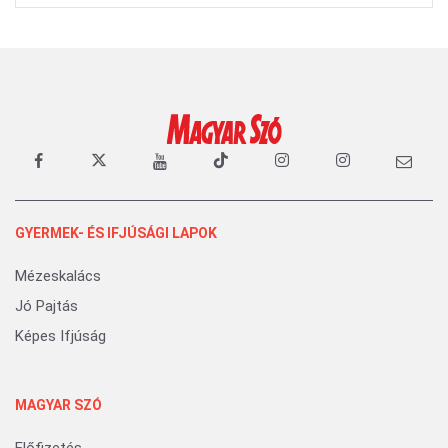
GYERMEK- ÉS IFJÚSÁGI LAPOK
Mézeskalács
Jó Pajtás
Képes Ifjúság
MAGYAR SZÓ