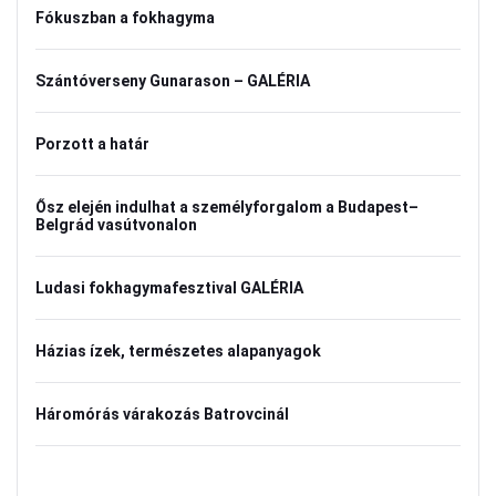
Fókuszban a fokhagyma
Szántóverseny Gunarason – GALÉRIA
Porzott a határ
Ősz elején indulhat a személyforgalom a Budapest–
Belgrád vasútvonalon
Ludasi fokhagymafesztival GALÉRIA
Házias ízek, természetes alapanyagok
Háromórás várakozás Batrovcinál