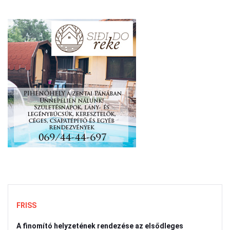
FRISS
A finomító helyzetének rendezése az elsődleges