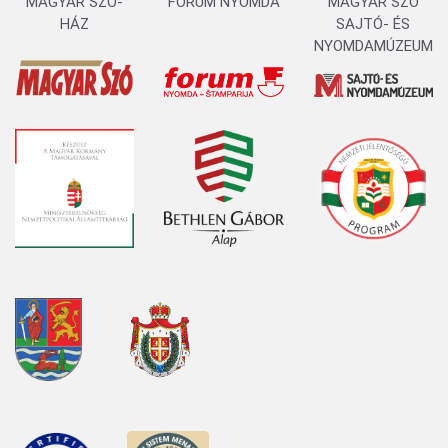
MAGYAR SZÓ-
FORUM NYOMDA
MAGYAR SZÓ
HÁZ
SAJTÓ- ÉS
NYOMDAMÚZEUM