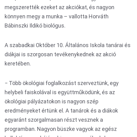
megszerették ezeket az akciókat, és nagyon
könnyen megy a munka – vallotta Horváth
Bábinszki Ildikó biológus.
A szabadkai Október 10. Általános Iskola tanárai és
diákjai is szorgosan tevékenykednek az akció
keretében.
− Több ökológiai foglalkozást szerveztünk, egy
helybeli faiskolával is együttműködünk, és az
ökológiai pályázatokon is nagyon szép
eredményeket értünk el. A tanárok és a diákok
egyaránt szorgalmasan részt vesznek a
programban. Nagyon büszke vagyok az egész