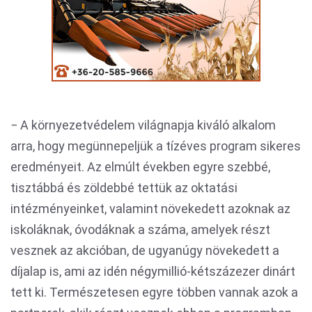
− A környezetvédelem világnapja kiváló alkalom
arra, hogy megünnepeljük a tízéves program sikeres
eredményeit. Az elmúlt években egyre szebbé,
tisztábbá és zöldebbé tettük az oktatási
intézményeinket, valamint növekedett azoknak az
iskoláknak, óvodáknak a száma, amelyek részt
vesznek az akcióban, de ugyanúgy növekedett a
díjalap is, ami az idén négymillió-kétszázezer dinárt
tett ki. Természetesen egyre többen vannak azok a