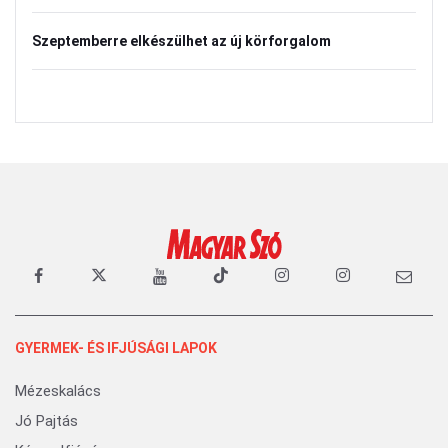
Szeptemberre elkészülhet az új körforgalom
GYERMEK- ÉS IFJÚSÁGI LAPOK
Mézeskalács
Jó Pajtás