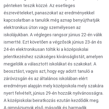
pénteken teszik közzé. Az esetleges
észrevételeket, panaszokat az eredményekkel
kapcsolatban a tanulók még aznap benyújthatják
elektronikus úton vagy személyesen az
iskolájukban. A végleges rangsor június 22-én válik
ismertté. Ezt követően a végzősök június 23-án és
24-én elektronikusan töltik ki a középiskolai
jelentkezéshez szükséges kívánságlistát, amelyen
megjelölik a választott iskolákat és szakokat. A
beosztást, vagyis azt, hogy egy adott tanuló a
záróvizsgán és az általános iskolában elért
eredményei alapján mely középiskola mely szakára
nyert felvételt, június 29-én hozzák nyilvánosságra.
A középiskolai beiratkozás ezután kezdődik meg.
A gimnáziumok első, második és harmadik