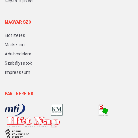
Képes Ifjúság
MAGYAR SZÓ
Előfizetés
Marketing
Adatvédelem
Szabályzatok
Impresszum
PARTNEREINK