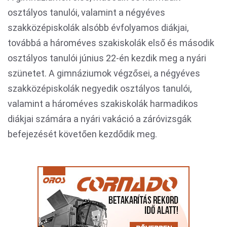
osztályos tanulói, valamint a négyéves
szakközépiskolák alsóbb évfolyamos diákjai,
továbbá a hároméves szakiskolák első és második
osztályos tanulói június 22-én kezdik meg a nyári
szünetet. A gimnáziumok végzősei, a négyéves
szakközépiskolák negyedik osztályos tanulói,
valamint a hároméves szakiskolák harmadikos
diákjai számára a nyári vakáció a záróvizsgák
befejezését követően kezdődik meg.