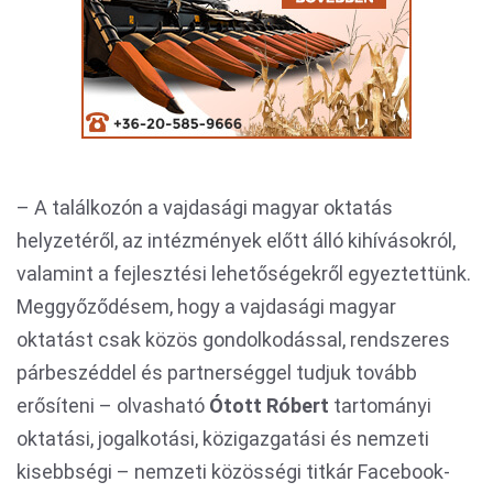
– A találkozón a vajdasági magyar oktatás
helyzetéről, az intézmények előtt álló kihívásokról,
valamint a fejlesztési lehetőségekről egyeztettünk.
Meggyőződésem, hogy a vajdasági magyar
oktatást csak közös gondolkodással, rendszeres
párbeszéddel és partnerséggel tudjuk tovább
erősíteni – olvasható
Ótott Róbert
tartományi
oktatási, jogalkotási, közigazgatási és nemzeti
kisebbségi – nemzeti közösségi titkár Facebook-