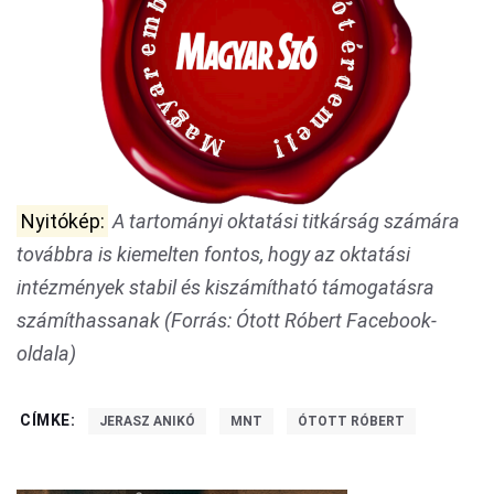
Nyitókép:
A tartományi oktatási titkárság számára
továbbra is kiemelten fontos, hogy az oktatási
intézmények stabil és kiszámítható támogatásra
számíthassanak (Forrás: Ótott Róbert Facebook-
oldala)
CÍMKE:
JERASZ ANIKÓ
MNT
ÓTOTT RÓBERT