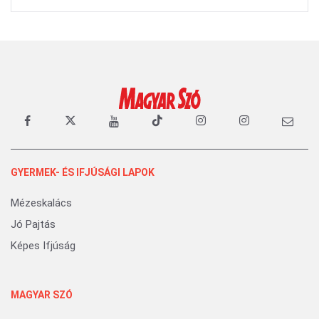
GYERMEK- ÉS IFJÚSÁGI LAPOK
Mézeskalács
Jó Pajtás
Képes Ifjúság
MAGYAR SZÓ