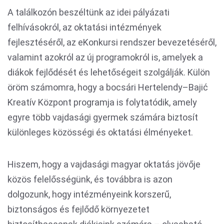
A találkozón beszéltünk az idei pályázati
felhívásokról, az oktatási intézmények
fejlesztéséről, az eKonkursi rendszer bevezetéséről,
valamint azokról az új programokról is, amelyek a
diákok fejlődését és lehetőségeit szolgálják. Külön
öröm számomra, hogy a bocsári Hertelendy–Bajić
Kreatív Központ programja is folytatódik, amely
egyre több vajdasági gyermek számára biztosít
különleges közösségi és oktatási élményeket.
Hiszem, hogy a vajdasági magyar oktatás jövője
közös felelősségünk, és továbbra is azon
dolgozunk, hogy intézményeink korszerű,
biztonságos és fejlődő környezetet