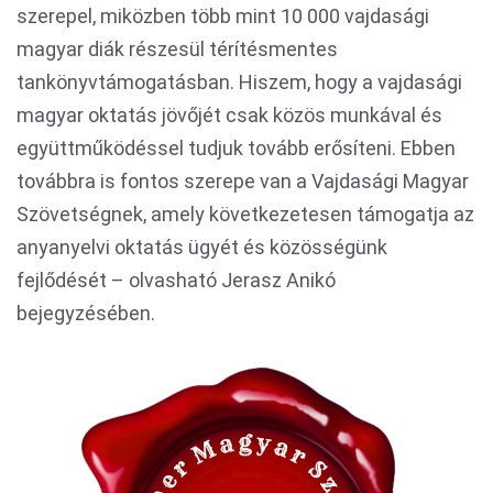
szerepel, miközben több mint 10 000 vajdasági
magyar diák részesül térítésmentes
tankönyvtámogatásban. Hiszem, hogy a vajdasági
magyar oktatás jövőjét csak közös munkával és
együttműködéssel tudjuk tovább erősíteni. Ebben
továbbra is fontos szerepe van a Vajdasági Magyar
Szövetségnek, amely következetesen támogatja az
anyanyelvi oktatás ügyét és közösségünk
fejlődését – olvasható Jerasz Anikó
bejegyzésében.