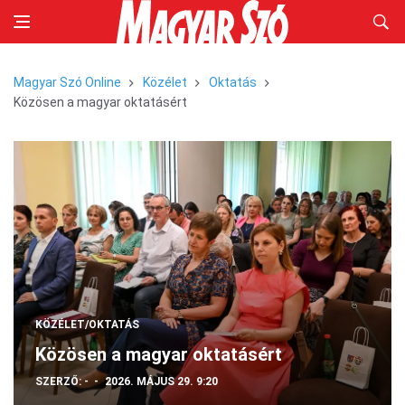
Magyar Szó Online
Közélet
Oktatás
Közösen a magyar oktatásért
KÖZÉLET/OKTATÁS
Közösen a magyar oktatásért
SZERZŐ:
-
2026. MÁJUS 29. 9:20