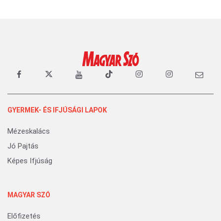
GYERMEK- ÉS IFJÚSÁGI LAPOK
Mézeskalács
Jó Pajtás
Képes Ifjúság
MAGYAR SZÓ
Előfizetés