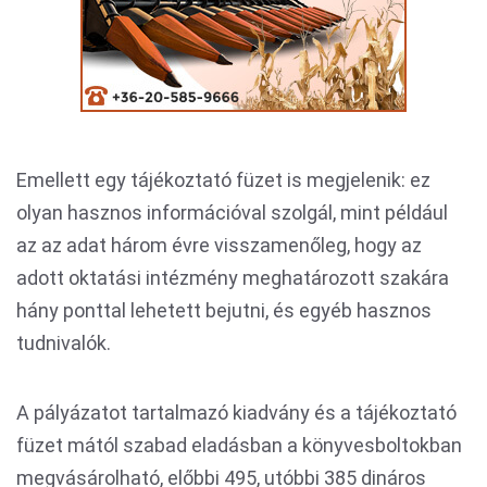
Emellett egy tájékoztató füzet is megjelenik: ez
olyan hasznos információval szolgál, mint például
az az adat három évre visszamenőleg, hogy az
adott oktatási intézmény meghatározott szakára
hány ponttal lehetett bejutni, és egyéb hasznos
tudnivalók.
A pályázatot tartalmazó kiadvány és a tájékoztató
füzet mától szabad eladásban a könyvesboltokban
megvásárolható, előbbi 495, utóbbi 385 dináros