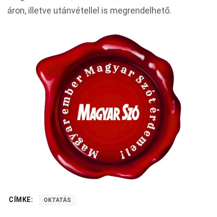
áron, illetve utánvétellel is megrendelhető.
CÍMKE:
OKTATÁS