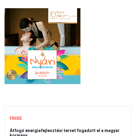
FRISS
Átfogó energiafejlesztési tervet fogadott el a magyar
kormány