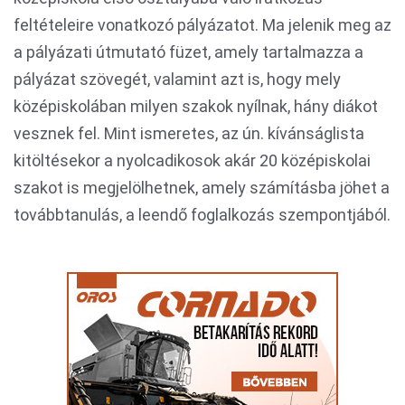
feltételeire vonatkozó pályázatot. Ma jelenik meg az
a pályázati útmutató füzet, amely tartalmazza a
pályázat szövegét, valamint azt is, hogy mely
középiskolában milyen szakok nyílnak, hány diákot
vesznek fel. Mint ismeretes, az ún. kívánságlista
kitöltésekor a nyolcadikosok akár 20 középiskolai
szakot is megjelölhetnek, amely számításba jöhet a
továbbtanulás, a leendő foglalkozás szempontjából.