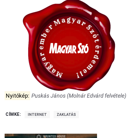
Nyitókép:
Puskás János (Molnár Edvárd felvétele)
CÍMKE:
INTERNET
ZAKLATÁS