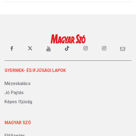
GYERMEK- ÉS IFJÚSÁGI LAPOK
Mézeskalács
Jó Pajtás
Képes Ifjúság
MAGYAR SZÓ
Előfizetés