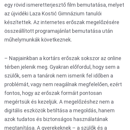
egy rövid ismeretterjesztő film bemutatása, melyet
az újvidéki Laza Kostić Gimnázium tanulói
készítettek. Az internetes erőszak megelőzésére
összeállított programajánlat bemutatása után
műhelymunkák következnek.
– Napjainkban a kortárs erőszak sokszor az online
térben jelenik meg. Gyakran előfordul, hogy sem a
szülők, sem a tanárok nem ismerik fel időben a
problémát, vagy nem reagálnak megfelelően, ezért
fontos, hogy az erőszak formáit pontosan
megértsük és kezeljük. A megelőzéshez nem a
digitális eszközök betiltása a megoldás, hanem
azok tudatos és biztonságos használatának
megtanítása. A gyerekeknek – a szülők és a