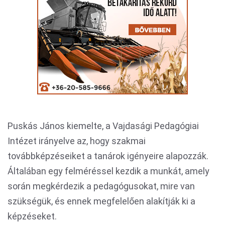
Puskás János kiemelte, a Vajdasági Pedagógiai
Intézet irányelve az, hogy szakmai
továbbképzéseiket a tanárok igényeire alapozzák.
Általában egy felméréssel kezdik a munkát, amely
során megkérdezik a pedagógusokat, mire van
szükségük, és ennek megfelelően alakítják ki a
képzéseket.