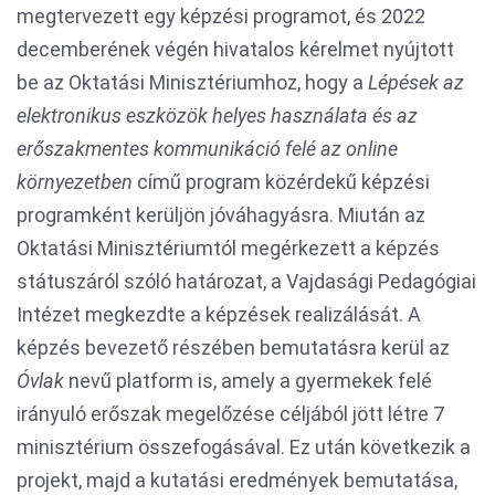
megtervezett egy képzési programot, és 2022
decemberének végén hivatalos kérelmet nyújtott
be az Oktatási Minisztériumhoz, hogy a
Lépések az
elektronikus eszközök helyes használata és az
erőszakmentes kommunikáció felé az online
környezetben
című program közérdekű képzési
programként kerüljön jóváhagyásra. Miután az
Oktatási Minisztériumtól megérkezett a képzés
státuszáról szóló határozat, a Vajdasági Pedagógiai
Intézet megkezdte a képzések realizálását. A
képzés bevezető részében bemutatásra kerül az
Óvlak
nevű platform is, amely a gyermekek felé
irányuló erőszak megelőzése céljából jött létre 7
minisztérium összefogásával. Ez után következik a
projekt, majd a kutatási eredmények bemutatása,