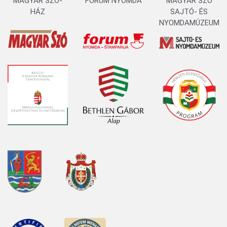
MAGYAR SZÓ-
FORUM NYOMDA
MAGYAR SZÓ
HÁZ
SAJTÓ- ÉS
NYOMDAMÚZEUM