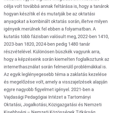
célja volt továbbá annak feltárása is, hogy a tanárok
hogyan készítik el és mutatják be az oktatási
anyagokat a kombinált oktatás során, illetve milyen
igényeik merülnek fel ebben a folyamatban. A
kutatás több fázisban valósult meg, 2022-ben 1410,
2023-ban 1820, 2024-ben pedig 1480 tanár
részvételével. Különösen büszkék vagyunk arra,
hogy a képzéseink során kiemelten foglalkoztunk az
internethasználat során felmerülő problémákkal is.
Az egyik leglényegesebb téma a zaklatás kezelése
és megelőzése volt, amely a visszajelzések alapján
egyre nagyobb figyelmet igényel. 2021-ben a
Vajdasági Pedagógiai Intézet a Tartományi
Oktatási, Jogalkotási, Közigazgatási és Nemzeti
Kisebbségi – Nemzeti Közösségek Titkárság