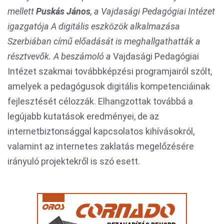
mellett
Puskás János
, a Vajdasági Pedagógiai Intézet
igazgatója
A digitális eszközök alkalmazása
Szerbiában
című előadását is meghallgathatták a
résztvevők. A beszámoló a
Vajdasági Pedagógiai
Intézet szakmai továbbképzési programjairól szólt,
amelyek a pedagógusok digitális kompetenciáinak
fejlesztését célozzák. Elhangzottak továbbá a
legújabb kutatások eredményei, de az
internetbiztonsággal kapcsolatos kihívásokról,
valamint az internetes zaklatás megelőzésére
irányuló projektekről is szó esett.