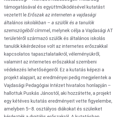
támogatásával és együttműködésével kutatást
vezetett le
Erőszak az interneten a vajdasági
általános iskolákban – a szülők és a tanulók
szemszögéből
címmel, melynek célja a Vajdasági AT
területéről származó szülők és általános iskolás
tanulók kikérdezése volt az internetes erőszakkal
kapcsolatos tapasztalataikról, véleményükről,
valamint az internetes erőszakkal szembeni
védekezés lehetőségeiről. Ez a kutatás képezi a
projekt alapjait, az eredményei pedig megjelentek a
Vajdasági Pedagógiai Intézet hivatalos honlapján –
hallottuk Puskás Jánostól, aki hozzátette, a projekt
egy kétéves kutatás eredményeit vette figyelembe,
amelyben 5–8. osztályos diákokat és szüleiket
kérdezték a digitális erőszakról. A kutatásban