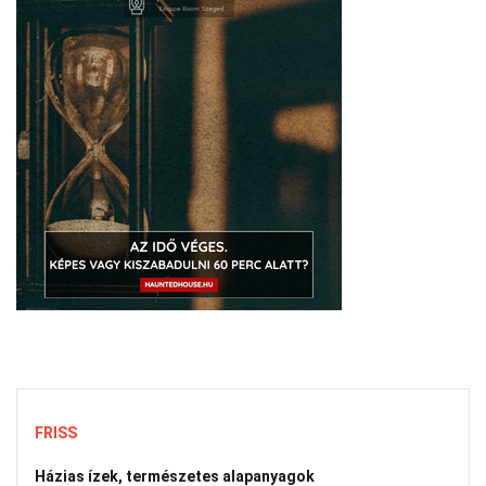
FRISS
Házias ízek, természetes alapanyagok