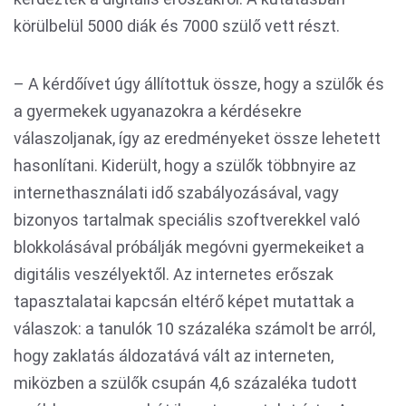
körülbelül 5000 diák és 7000 szülő vett részt.
– A kérdőívet úgy állítottuk össze, hogy a szülők és
a gyermekek ugyanazokra a kérdésekre
válaszoljanak, így az eredményeket össze lehetett
hasonlítani. Kiderült, hogy a szülők többnyire az
internethasználati idő szabályozásával, vagy
bizonyos tartalmak speciális szoftverekkel való
blokkolásával próbálják megóvni gyermekeiket a
digitális veszélyektől. Az internetes erőszak
tapasztalatai kapcsán eltérő képet mutattak a
válaszok: a tanulók 10 százaléka számolt be arról,
hogy zaklatás áldozatává vált az interneten,
miközben a szülők csupán 4,6 százaléka tudott