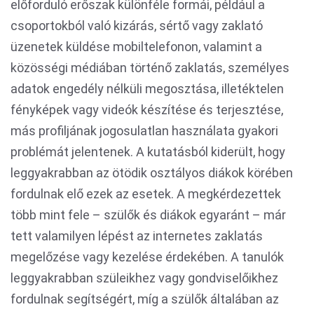
előforduló erőszak különféle formái, például a
csoportokból való kizárás, sértő vagy zaklató
üzenetek küldése mobiltelefonon, valamint a
közösségi médiában történő zaklatás, személyes
adatok engedély nélküli megosztása, illetéktelen
fényképek vagy videók készítése és terjesztése,
más profiljának jogosulatlan használata gyakori
problémát jelentenek. A kutatásból kiderült, hogy
leggyakrabban az ötödik osztályos diákok körében
fordulnak elő ezek az esetek. A megkérdezettek
több mint fele – szülők és diákok egyaránt – már
tett valamilyen lépést az internetes zaklatás
megelőzése vagy kezelése érdekében. A tanulók
leggyakrabban szüleikhez vagy gondviselőikhez
fordulnak segítségért, míg a szülők általában az