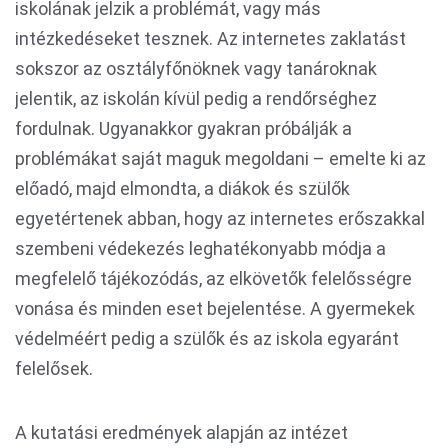
iskolának jelzik a problémát, vagy más
intézkedéseket tesznek. Az internetes zaklatást
sokszor az osztályfőnöknek vagy tanároknak
jelentik, az iskolán kívül pedig a rendőrséghez
fordulnak. Ugyanakkor gyakran próbálják a
problémákat saját maguk megoldani – emelte ki az
előadó, majd elmondta, a diákok és szülők
egyetértenek abban, hogy az internetes erőszakkal
szembeni védekezés leghatékonyabb módja a
megfelelő tájékozódás, az elkövetők felelősségre
vonása és minden eset bejelentése. A gyermekek
védelméért pedig a szülők és az iskola egyaránt
felelősek.
A kutatási eredmények alapján az intézet