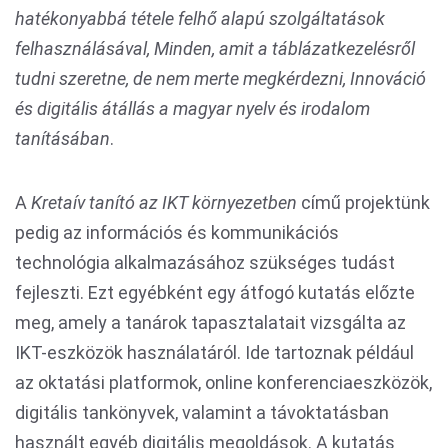
hatékonyabbá tétele felhő alapú szolgáltatások
felhasználásával, Minden, amit a táblázatkezelésről
tudni szeretne, de nem mer
te megkérdezni, Innováció
és digitális átállás a magyar nyelv és irodalom
tanításában
.
A
Kretaív tanító az IKT környezetben
című projektünk
pedig az információs és kommunikációs
technológia alkalmazásához szükséges tudást
fejleszti. Ezt egyébként egy átfogó kutatás előzte
meg, amely a tanárok tapasztalatait vizsgálta az
IKT-eszközök használatáról. Ide tartoznak például
az oktatási platformok, online konferenciaeszközök,
digitális tankönyvek, valamint a távoktatásban
használt egyéb digitális megoldások. A kutatás