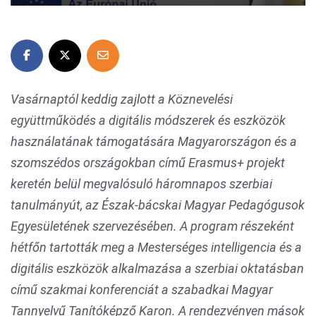
Vasárnaptól keddig zajlott a
Köznevelési
együttműködés a digitális módszerek és eszközök
használatának támogatására Magyarországon és a
szomszédos országokban
című Erasmus+ projekt
keretén belül megvalósuló háromnapos szerbiai
tanulmányút, az Észak-bácskai Magyar Pedagógusok
Egyesületének szervezésében. A program részeként
hétfőn tartották meg a Mesterséges intelligencia és a
digitális eszközök alkalmazása a szerbiai oktatásban
című szakmai konferenciát a szabadkai Magyar
Tannyelvű Tanítóképző Karon. A rendezvényen mások