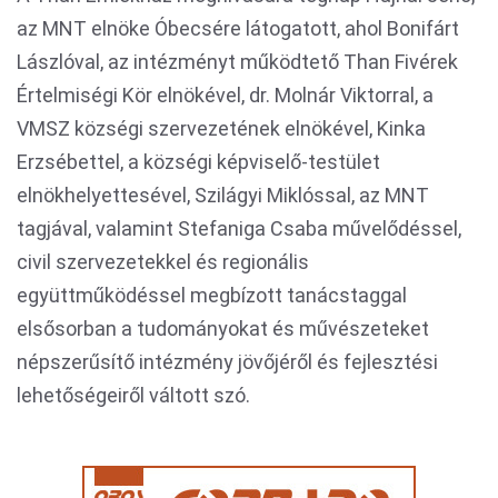
az MNT elnöke Óbecsére látogatott, ahol Bonifárt
Lászlóval, az intézményt működtető Than Fivérek
Értelmiségi Kör elnökével, dr. Molnár Viktorral, a
VMSZ községi szervezetének elnökével, Kinka
Erzsébettel, a községi képviselő-testület
elnökhelyettesével, Szilágyi Miklóssal, az MNT
tagjával, valamint Stefaniga Csaba művelődéssel,
civil szervezetekkel és regionális
együttműködéssel megbízott tanácstaggal
elsősorban a tudományokat és művészeteket
népszerűsítő intézmény jövőjéről és fejlesztési
lehetőségeiről váltott szó.