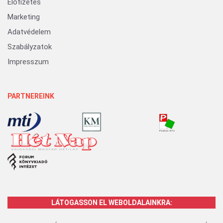
Előfizetés
Marketing
Adatvédelem
Szabályzatok
Impresszum
PARTNEREINK
LÁTOGASSON EL WEBOLDALAINKRA: