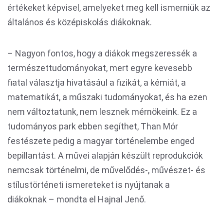
értékeket képvisel, amelyeket meg kell ismerniük az
általános és középiskolás diákoknak.
– Nagyon fontos, hogy a diákok megszeressék a
természettudományokat, mert egyre kevesebb
fiatal választja hivatásául a fizikát, a kémiát, a
matematikát, a műszaki tudományokat, és ha ezen
nem változtatunk, nem lesznek mérnökeink. Ez a
tudományos park ebben segíthet, Than Mór
festészete pedig a magyar történelembe enged
bepillantást. A művei alapján készült reprodukciók
nemcsak történelmi, de művelődés-, művészet- és
stílustörténeti ismereteket is nyújtanak a
diákoknak – mondta el Hajnal Jenő.