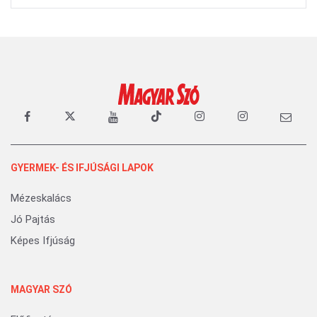
GYERMEK- ÉS IFJÚSÁGI LAPOK
Mézeskalács
Jó Pajtás
Képes Ifjúság
MAGYAR SZÓ