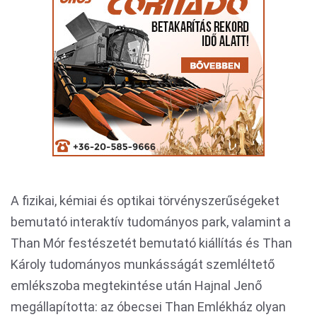
A fizikai, kémiai és optikai törvényszerűségeket
bemutató interaktív tudományos park, valamint a
Than Mór festészetét bemutató kiállítás és Than
Károly tudományos munkásságát szemléltető
emlékszoba megtekintése után Hajnal Jenő
megállapította: az óbecsei Than Emlékház olyan