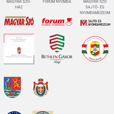
MAGYAR SZÓ-
FORUM NYOMDA
MAGYAR SZÓ
HÁZ
SAJTÓ- ÉS
NYOMDAMÚZEUM