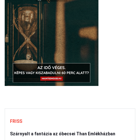
FRISS
Szárnyalt a fantázia az óbecsei Than Emlékházban