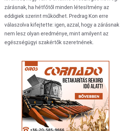
zárásnak, ha hétfőtől minden létesítmény az
eddigiek szerint működhet. Predrag Kon erre
válaszolva kifejtette: igen, azzal, hogy a zárásnak
nem lesz olyan eredménye, mint amilyent az
egészségügyi szakértők szeretnének.