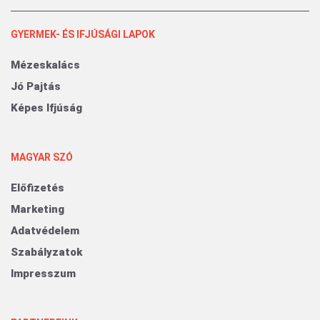
GYERMEK- ÉS IFJÚSÁGI LAPOK
Mézeskalács
Jó Pajtás
Képes Ifjúság
MAGYAR SZÓ
Előfizetés
Marketing
Adatvédelem
Szabályzatok
Impresszum