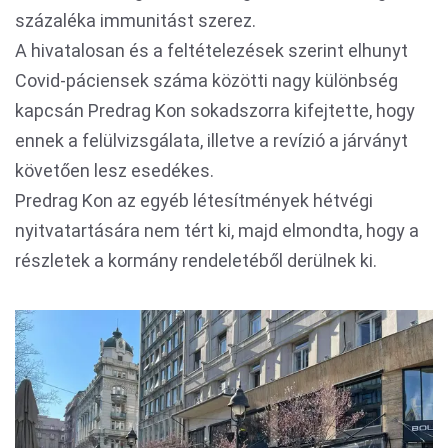
százaléka immunitást szerez.
A hivatalosan és a feltételezések szerint elhunyt
Covid-páciensek száma közötti nagy különbség
kapcsán Predrag Kon sokadszorra kifejtette, hogy
ennek a felülvizsgálata, illetve a revízió a járványt
követően lesz esedékes.
Predrag Kon az egyéb létesítmények hétvégi
nyitvatartására nem tért ki, majd elmondta, hogy a
részletek a kormány rendeletéből derülnek ki.