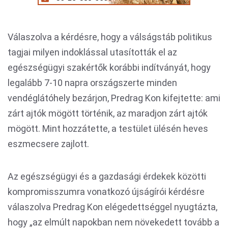
Válaszolva a kérdésre, hogy a válságstáb politikus
tagjai milyen indoklással utasították el az
egészségügyi szakértők korábbi indítványát, hogy
legalább 7-10 napra országszerte minden
vendéglátóhely bezárjon, Predrag Kon kifejtette: ami
zárt ajtók mögött történik, az maradjon zárt ajtók
mögött. Mint hozzátette, a testület ülésén heves
eszmecsere zajlott.
Az egészségügyi és a gazdasági érdekek közötti
kompromisszumra vonatkozó újságírói kérdésre
válaszolva Predrag Kon elégedettséggel nyugtázta,
hogy „az elmúlt napokban nem növekedett tovább a