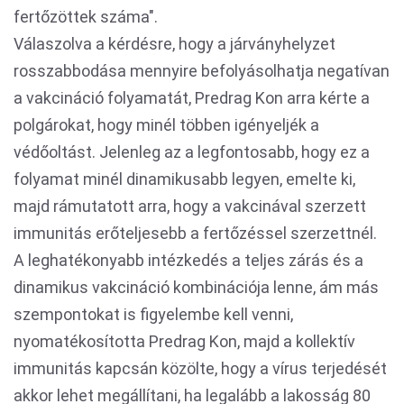
fertőzöttek száma".
Válaszolva a kérdésre, hogy a járványhelyzet
rosszabbodása mennyire befolyásolhatja negatívan
a vakcináció folyamatát, Predrag Kon arra kérte a
polgárokat, hogy minél többen igényeljék a
védőoltást. Jelenleg az a legfontosabb, hogy ez a
folyamat minél dinamikusabb legyen, emelte ki,
majd rámutatott arra, hogy a vakcinával szerzett
immunitás erőteljesebb a fertőzéssel szerzettnél.
A leghatékonyabb intézkedés a teljes zárás és a
dinamikus vakcináció kombinációja lenne, ám más
szempontokat is figyelembe kell venni,
nyomatékosította Predrag Kon, majd a kollektív
immunitás kapcsán közölte, hogy a vírus terjedését
akkor lehet megállítani, ha legalább a lakosság 80