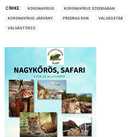
CÍMKE:
KORONAVÍRUS
KORONAVÍRUS SZERBIÁBAN
KORONAVÍRUS-JÁRVÁNY
PREDRAG KON
VÁLSÁGSTÁB
VÁLSÁGTÖRZS