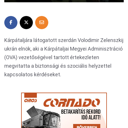
Kárpátaljára látogatott szerdán Volodimir Zelenszkij
ukrán elnök, aki a Kárpátaljai Megyei Adminisztráció
(OVA) vezetőségével tartott értekezleten
megvitatta a biztonsági és szociális helyzettel
kapcsolatos kérdéseket.