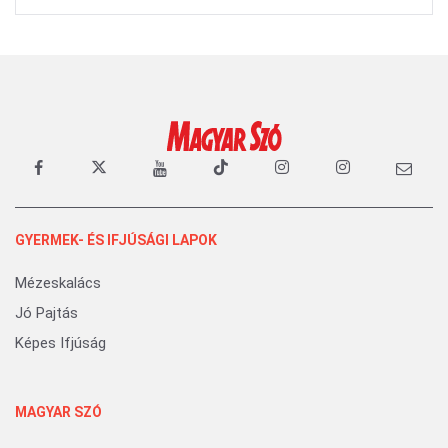
GYERMEK- ÉS IFJÚSÁGI LAPOK
Mézeskalács
Jó Pajtás
Képes Ifjúság
MAGYAR SZÓ