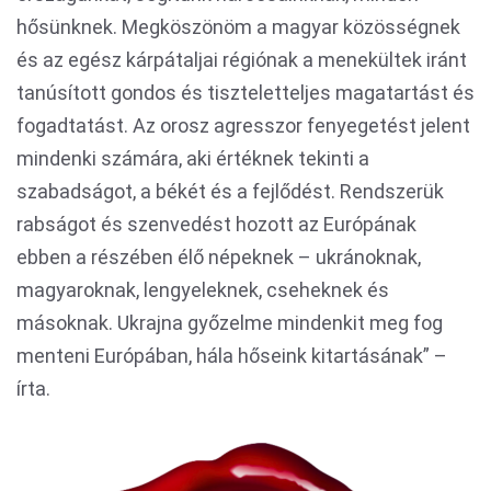
hősünknek. Megköszönöm a magyar közösségnek
és az egész kárpátaljai régiónak a menekültek iránt
tanúsított gondos és tiszteletteljes magatartást és
fogadtatást. Az orosz agresszor fenyegetést jelent
mindenki számára, aki értéknek tekinti a
szabadságot, a békét és a fejlődést. Rendszerük
rabságot és szenvedést hozott az Európának
ebben a részében élő népeknek – ukránoknak,
magyaroknak, lengyeleknek, cseheknek és
másoknak. Ukrajna győzelme mindenkit meg fog
menteni Európában, hála hőseink kitartásának” –
írta.