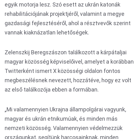
egyik motorja lesz. Szó esett az ukrán katonák
rehabilitációjának projektjéről, valamint a megye
gazdasági fejlesztéséről, ahol a résztvevők szerint
vannak kiaknázatlan lehetőségek.
Zelenszkij Beregszászon találkozott a kárpátaljai
magyar közösség képviselőivel, amelyet a korábban
Twitterként ismert X közösségi oldalon fontos
megbeszélésnek nevezett, hozzátéve, hogy ez volt
az első találkozója ebben a formában.
„Mi valamennyien Ukrajna állampolgárai vagyunk,
magyar és ukrán etnikumúak, és minden más
nemzeti közösség. Valamennyien védelmezzük
országunkat, segítünk harcosainknak, minden