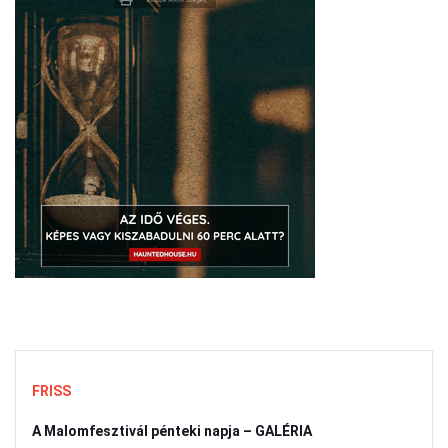
FRISS
A Malomfesztivál pénteki napja – GALÉRIA