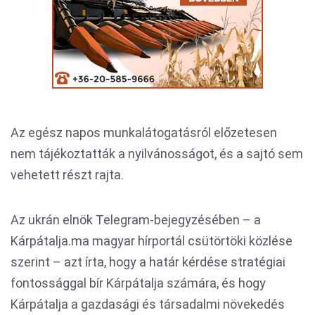
Az egész napos munkalátogatásról előzetesen
nem tájékoztatták a nyilvánosságot, és a sajtó sem
vehetett részt rajta.
Az ukrán elnök Telegram-bejegyzésében – a
Kárpátalja.ma magyar hírportál csütörtöki közlése
szerint – azt írta, hogy a határ kérdése stratégiai
fontossággal bír Kárpátalja számára, és hogy
Kárpátalja a gazdasági és társadalmi növekedés