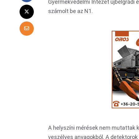
Gyermekvédelmi Intézet újbelgrádi 
számolt be az N1.
A helyszíni mérések nem mutattak 
veszélyes anyagokból. A detektorok