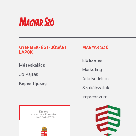
GYERMEK- ÉS IFJÚSÁGI
MAGYAR SZÓ
LAPOK
Előfizetés
Mézeskalács
Marketing
Jó Pajtás
Adatvédelem
Képes Ifjúság
Szabályzatok
Impresszum