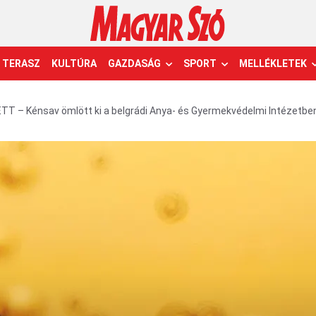
TERASZ
KULTÚRA
GAZDASÁG
SPORT
MELLÉKLETEK
TT – Kénsav ömlött ki a belgrádi Anya- és Gyermekvédelmi Intézetbe