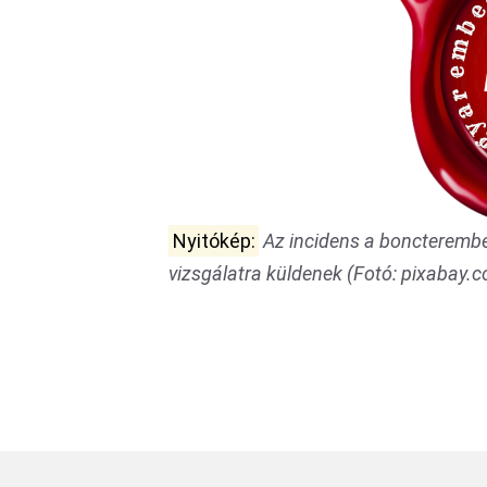
Nyitókép:
Az incidens a boncterembe
vizsgálatra küldenek (Fotó: pixabay.c