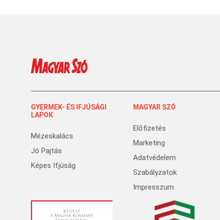
GYERMEK- ÉS IFJÚSÁGI
MAGYAR SZÓ
LAPOK
Előfizetés
Mézeskalács
Marketing
Jó Pajtás
Adatvédelem
Képes Ifjúság
Szabályzatok
Impresszum