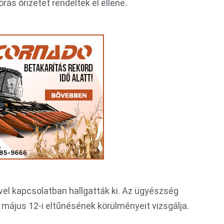
rás őrizetet rendeltek el ellene.
ével kapcsolatban hallgatták ki. Az ügyészség
május 12-i eltűnésének körülményeit vizsgálja.