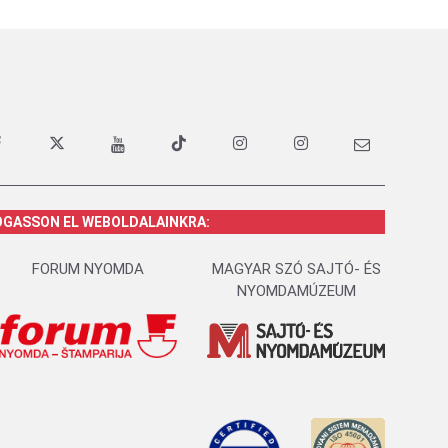
OGASSON EL WEBOLDALAINKRA:
FORUM NYOMDA
MAGYAR SZÓ SAJTÓ- ÉS
NYOMDAMÚZEUM