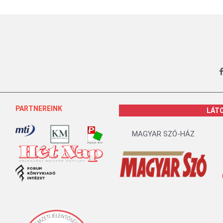
PARTNEREINK
LÁT
MAGYAR SZÓ-HÁZ