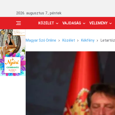
2026. augusztus 7., péntek
KÖZÉLET
VAJDASÁG
VÉLEMÉNY
Magyar Szó Online
Közélet
Kékfény
Letartóz