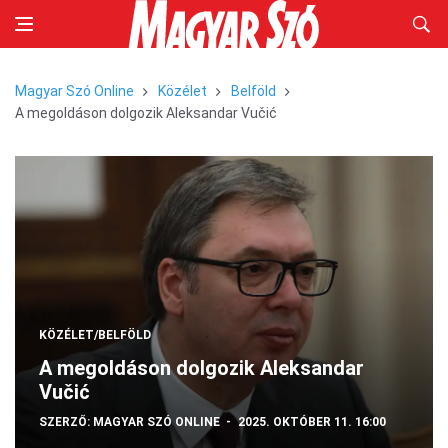
Magyar Szó Online
Közélet
Belföld
A megoldáson dolgozik Aleksandar Vučić
KÖZÉLET/BELFÖLD
A megoldáson dolgozik Aleksandar
Vučić
SZERZŐ:
MAGYAR SZÓ ONLINE
2025. OKTÓBER 11. 16:00