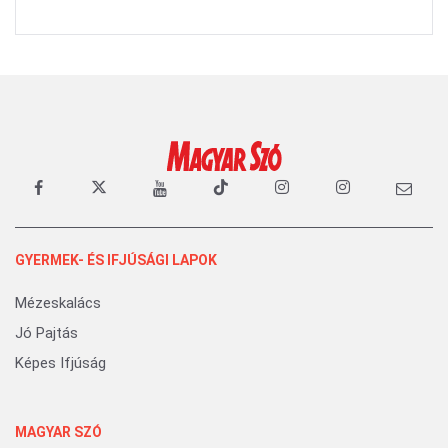
GYERMEK- ÉS IFJÚSÁGI LAPOK
Mézeskalács
Jó Pajtás
Képes Ifjúság
MAGYAR SZÓ