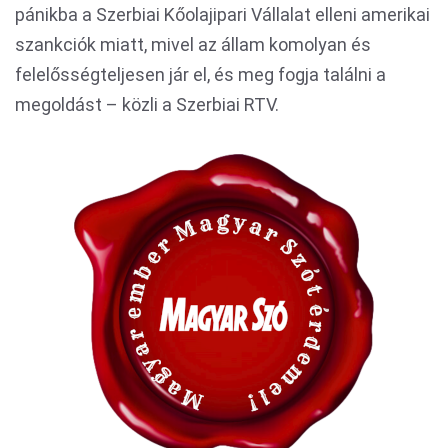
pánikba a Szerbiai Kőolajipari Vállalat elleni amerikai
szankciók miatt, mivel az állam komolyan és
felelősségteljesen jár el, és meg fogja találni a
megoldást – közli a Szerbiai RTV.