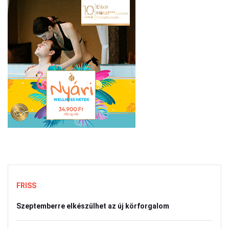
FRISS
Szeptemberre elkészülhet az új körforgalom