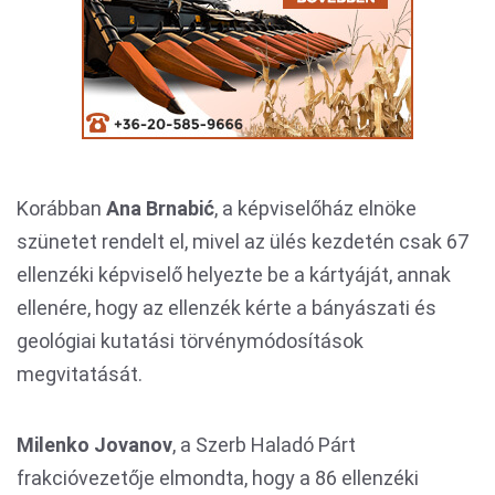
Korábban
Ana Brnabić
, a képviselőház elnöke
szünetet rendelt el, mivel az ülés kezdetén csak 67
ellenzéki képviselő helyezte be a kártyáját, annak
ellenére, hogy az ellenzék kérte a bányászati és
geológiai kutatási törvénymódosítások
megvitatását.
Milenko Jovanov
, a Szerb Haladó Párt
frakcióvezetője elmondta, hogy a 86 ellenzéki