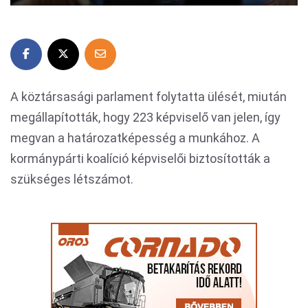
A köztársasági parlament folytatta ülését, miután
megállapították, hogy 223 képviselő van jelen, így
megvan a határozatképesség a munkához. A
kormánypárti koalíció képviselői biztosították a
szükséges létszámot.