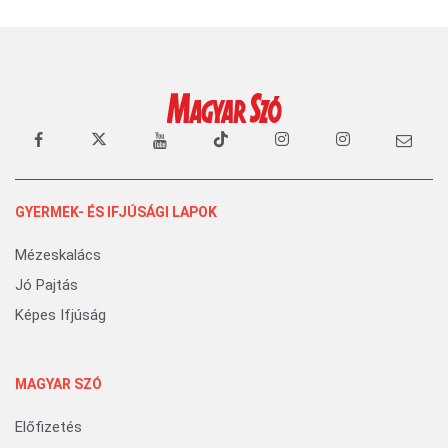
GYERMEK- ÉS IFJÚSÁGI LAPOK
Mézeskalács
Jó Pajtás
Képes Ifjúság
MAGYAR SZÓ
Előfizetés