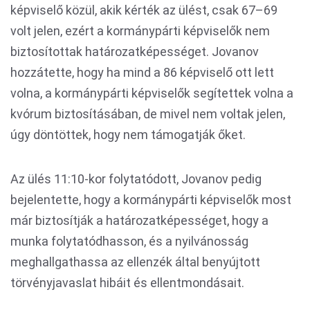
képviselő közül, akik kérték az ülést, csak 67–69
volt jelen, ezért a kormánypárti képviselők nem
biztosítottak határozatképességet. Jovanov
hozzátette, hogy ha mind a 86 képviselő ott lett
volna, a kormánypárti képviselők segítettek volna a
kvórum biztosításában, de mivel nem voltak jelen,
úgy döntöttek, hogy nem támogatják őket.
Az ülés 11:10-kor folytatódott, Jovanov pedig
bejelentette, hogy a kormánypárti képviselők most
már biztosítják a határozatképességet, hogy a
munka folytatódhasson, és a nyilvánosság
meghallgathassa az ellenzék által benyújtott
törvényjavaslat hibáit és ellentmondásait.