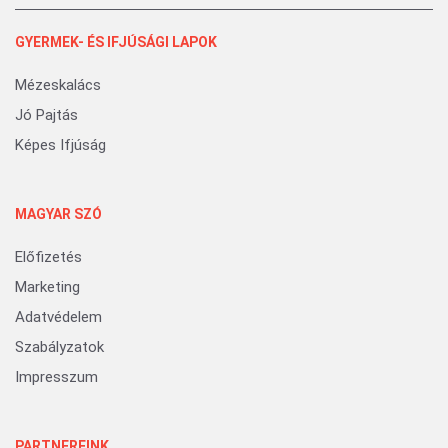
GYERMEK- ÉS IFJÚSÁGI LAPOK
Mézeskalács
Jó Pajtás
Képes Ifjúság
MAGYAR SZÓ
Előfizetés
Marketing
Adatvédelem
Szabályzatok
Impresszum
PARTNEREINK