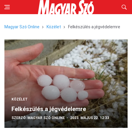
Magyar Szó Online
Közélet
Felkészülés a jégvédelemre
KÖZÉLET
Felkészülés a jégvédelemre
SZERZŐ:
MAGYAR SZÓ ONLINE
2023. MÁJUS 22. 12:33