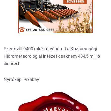
Ezenkívül 9400 rakétát vásárolt a Köztársasági
Hidrometeorológiai Intézet csaknem 434,5 millió
dinárért.
Nyitókép: Pixabay