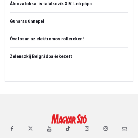
Áldozatokkal is találkozik XIV. Leó pápa
Gunaras ünnepel
Óvatosan az elektromos rollereken!
Zelenszkij Belgrádba érkezett