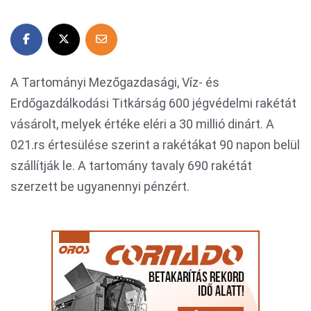
A Tartományi Mezőgazdasági, Víz- és
Erdőgazdálkodási Titkárság 600 jégvédelmi rakétát
vásárolt, melyek értéke eléri a 30 millió dinárt. A
021.rs értesülése szerint a rakétákat 90 napon belül
szállítják le. A tartomány tavaly 690 rakétát
szerzett be ugyanennyi pénzért.