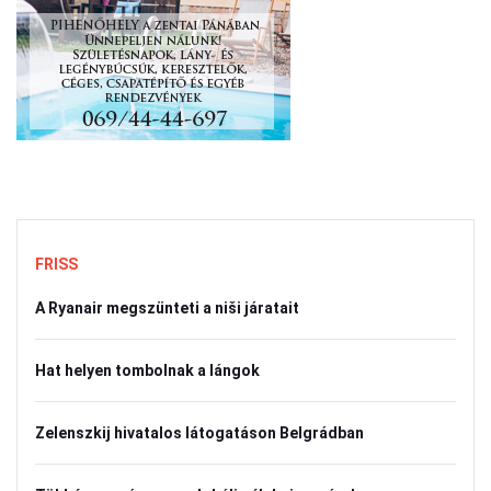
FRISS
A Ryanair megszünteti a niši járatait
Hat helyen tombolnak a lángok
Zelenszkij hivatalos látogatáson Belgrádban