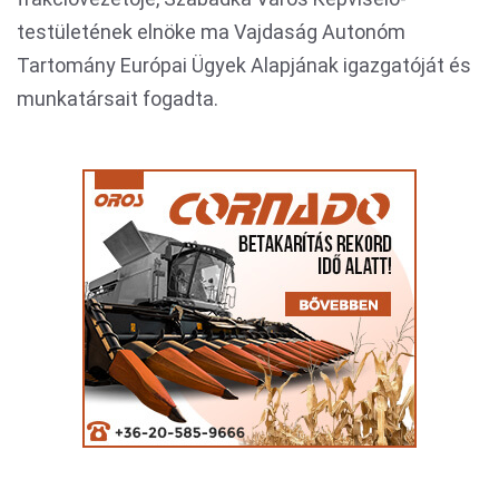
testületének elnöke ma Vajdaság Autonóm
Tartomány Európai Ügyek Alapjának igazgatóját és
munkatársait fogadta.