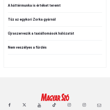
A háttérmunka is értéket teremt
Tűz az egykori Zorka gyárnál
Újraszervezik a taxiállomások hálózatát
Nem veszélyes a fürdés