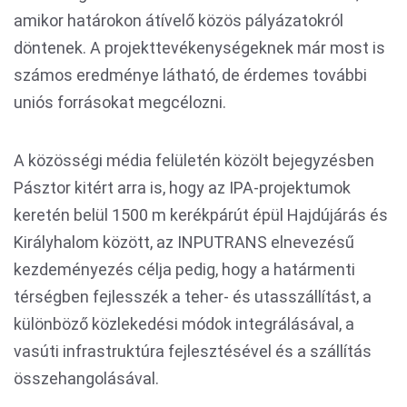
amikor határokon átívelő közös pályázatokról
döntenek. A projekttevékenységeknek már most is
számos eredménye látható, de érdemes további
uniós forrásokat megcélozni.
A közösségi média felületén közölt bejegyzésben
Pásztor kitért arra is, hogy az IPA-projektumok
keretén belül 1500 m kerékpárút épül Hajdújárás és
Királyhalom között, az INPUTRANS elnevezésű
kezdeményezés célja pedig, hogy a határmenti
térségben fejlesszék a teher- és utasszállítást, a
különböző közlekedési módok integrálásával, a
vasúti infrastruktúra fejlesztésével és a szállítás
összehangolásával.