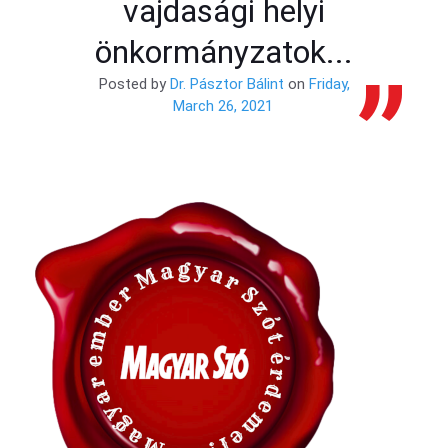
vajdasági helyi
önkormányzatok...
Posted by
Dr. Pásztor Bálint
on
Friday,
March 26, 2021