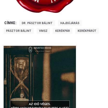
CÍMKE:
DR. PÁSZTOR BÁLINT
HAJDÚJÁRÁS
PÁSZTOR BÁLINT
VMSZ
KERÉKPÁR
KERÉKPÁRÚT