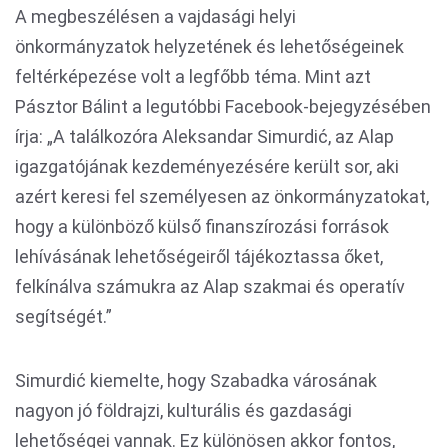
A megbeszélésen a vajdasági helyi
önkormányzatok helyzetének és lehetőségeinek
feltérképezése volt a legfőbb téma. Mint azt
Pásztor Bálint a legutóbbi Facebook-bejegyzésében
írja: „A találkozóra Aleksandar Simurdić, az Alap
igazgatójának kezdeményezésére került sor, aki
azért keresi fel személyesen az önkormányzatokat,
hogy a különböző külső finanszírozási források
lehívásának lehetőségeiről tájékoztassa őket,
felkínálva számukra az Alap szakmai és operatív
segítségét.”
Simurdić kiemelte, hogy Szabadka városának
nagyon jó földrajzi, kulturális és gazdasági
lehetőségei vannak. Ez különösen akkor fontos,