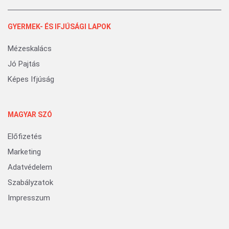
GYERMEK- ÉS IFJÚSÁGI LAPOK
Mézeskalács
Jó Pajtás
Képes Ifjúság
MAGYAR SZÓ
Előfizetés
Marketing
Adatvédelem
Szabályzatok
Impresszum