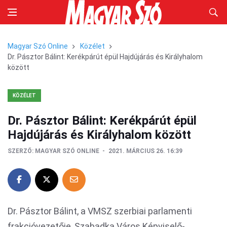
Magyar Szó Online
Közélet
Dr. Pásztor Bálint: Kerékpárút épül Hajdújárás és Királyhalom
között
KÖZÉLET
Dr. Pásztor Bálint: Kerékpárút épül
Hajdújárás és Királyhalom között
SZERZŐ:
MAGYAR SZÓ ONLINE
2021. MÁRCIUS 26. 16:39
Dr. Pásztor Bálint, a VMSZ szerbiai parlamenti
frakcióvezetője, Szabadka Város Képviselő-