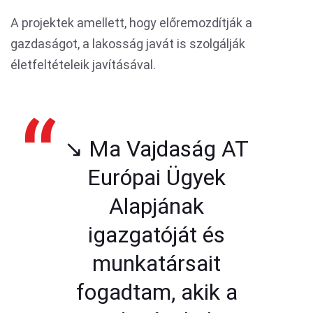
A projektek amellett, hogy előremozdítják a
gazdaságot, a lakosság javát is szolgálják
életfeltételeik javításával.
↘️ Ma Vajdaság AT
Európai Ügyek
Alapjának
igazgatóját és
munkatársait
fogadtam, akik a