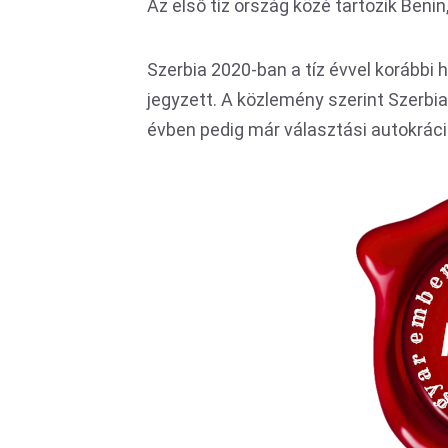
Az első tíz ország közé tartozik Benin, 
Szerbia 2020-ban a tíz évvel korábbi
jegyzett. A közlemény szerint Szerbi
évben pedig már választási autokráci