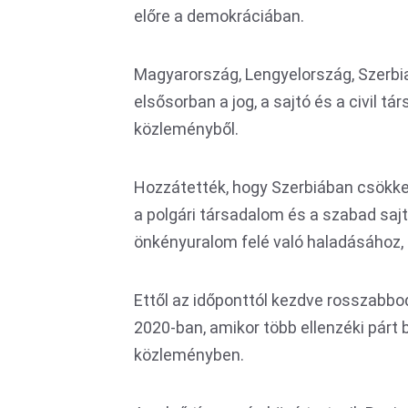
előre a demokráciában.
Magyarország, Lengyelország, Szerbia
elsősorban a jog, a sajtó és a civil tá
közleményből.
Hozzátették, hogy Szerbiában csökken
a polgári társadalom és a szabad sajt
önkényuralom felé való haladásához, 
Ettől az időponttól kezdve rosszabbo
2020-ban, amikor több ellenzéki párt 
közleményben.