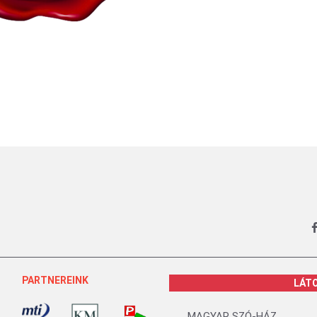
PARTNEREINK
LÁT
MAGYAR SZÓ-HÁZ