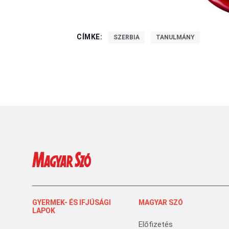
CÍMKE:
SZERBIA
TANULMÁNY
GYERMEK- ÉS IFJÚSÁGI
MAGYAR SZÓ
LAPOK
Előfizetés