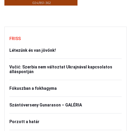
FRISS
Létezünk és van jövőnk!
Vučić: Szerbia nem változtat Ukrajnával kapcsolatos
álláspontján
Fókuszban a fokhagyma
Szántóverseny Gunarason – GALÉRIA
Porzott a határ