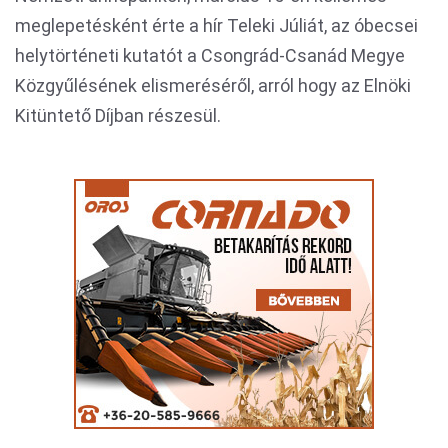
meglepetésként érte a hír Teleki Júliát, az óbecsei
helytörténeti kutatót a Csongrád-Csanád Megye
Közgyűlésének elismeréséről, arról hogy az Elnöki
Kitüntető Díjban részesül.