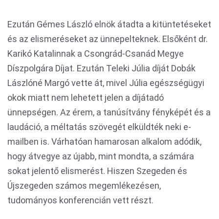
Ezután Gémes László elnök átadta a kitüntetéseket
és az elismeréseket az ünnepelteknek. Elsőként dr.
Karikó Katalinnak a Csongrád-Csanád Megye
Díszpolgára Díjat. Ezután Teleki Júlia díját Dobák
Lászlóné Margó vette át, mivel Júlia egészségügyi
okok miatt nem lehetett jelen a díjátadó
ünnepségen. Az érem, a tanúsítvány fényképét és a
laudáció, a méltatás szövegét elküldték neki e-
mailben is. Várhatóan hamarosan alkalom adódik,
hogy átvegye az újabb, mint mondta, a számára
sokat jelentő elismerést. Hiszen Szegeden és
Újszegeden számos megemlékezésen,
tudományos konferencián vett részt.