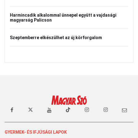
Harmincadik alkalommal ünnepel együtt a vajdasági
magyarság Palicson
Szeptemberre elkészülhet az új körforgalom
GYERMEK- ÉS IFJÚSÁGI LAPOK