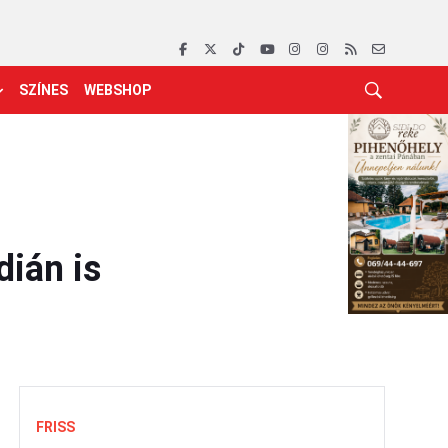
SZÍNES
WEBSHOP
dián is
FRISS