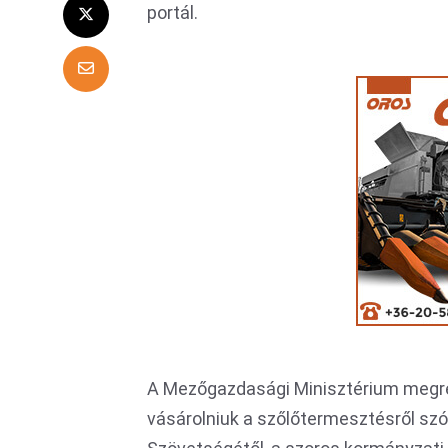
portál.
A Mezőgazdasági Minisztérium megre
vásárolniuk a szőlőtermesztésről sz