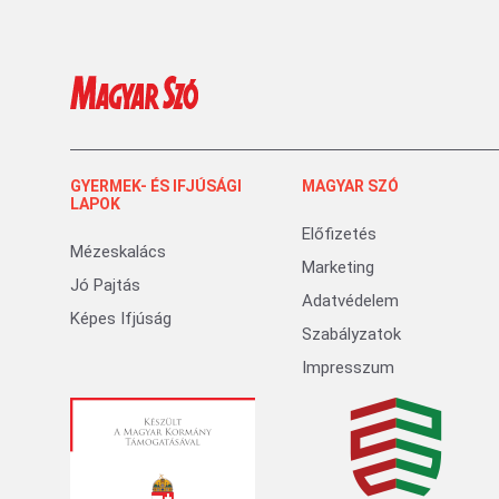
GYERMEK- ÉS IFJÚSÁGI
MAGYAR SZÓ
LAPOK
Előfizetés
Mézeskalács
Marketing
Jó Pajtás
Adatvédelem
Képes Ifjúság
Szabályzatok
Impresszum