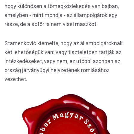
hogy különösen a tömegközlekedés van bajban,
amelyben - mint mondja - az állampolgárok egy
része, de a sofőr is nem visel maszkot.
Stamenković kiemelte, hogy az állampolgároknak
két lehetőségük van: vagy tiszteletben tartják az
intézkedéseket, vagy nem, ez utóbbi azonban az
ország járványügyi helyzetének romlásához
vezethet.