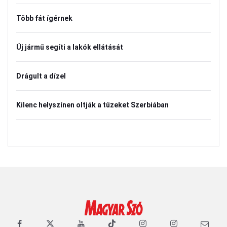
Több fát ígérnek
Új jármű segíti a lakók ellátását
Drágult a dízel
Kilenc helyszínen oltják a tüzeket Szerbiában