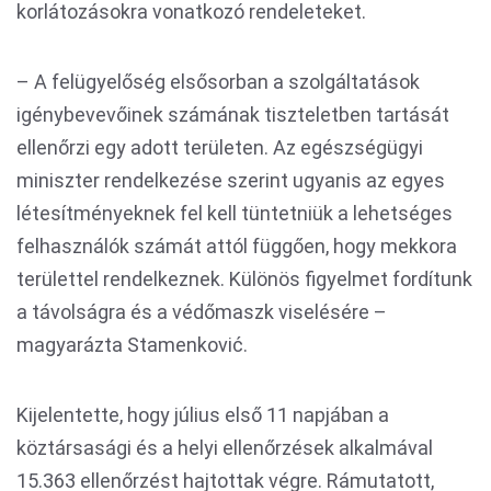
korlátozásokra vonatkozó rendeleteket.
– A felügyelőség elsősorban a szolgáltatások
igénybevevőinek számának tiszteletben tartását
ellenőrzi egy adott területen. Az egészségügyi
miniszter rendelkezése szerint ugyanis az egyes
létesítményeknek fel kell tüntetniük a lehetséges
felhasználók számát attól függően, hogy mekkora
területtel rendelkeznek. Különös figyelmet fordítunk
a távolságra és a védőmaszk viselésére –
magyarázta Stamenković.
Kijelentette, hogy július első 11 napjában a
köztársasági és a helyi ellenőrzések alkalmával
15.363 ellenőrzést hajtottak végre. Rámutatott,