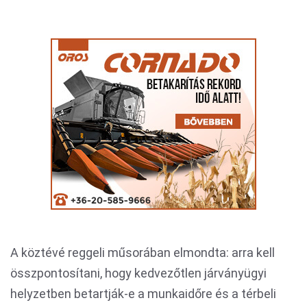
A köztévé reggeli műsorában elmondta: arra kell
összpontosítani, hogy kedvezőtlen járványügyi
helyzetben betartják-e a munkaidőre és a térbeli