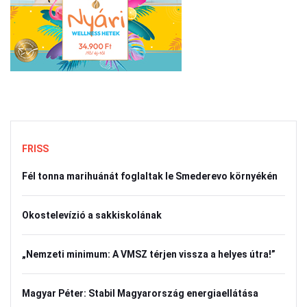
FRISS
Fél tonna marihuánát foglaltak le Smederevo környékén
Okostelevízió a sakkiskolának
„Nemzeti minimum: A VMSZ térjen vissza a helyes útra!”
Magyar Péter: Stabil Magyarország energiaellátása