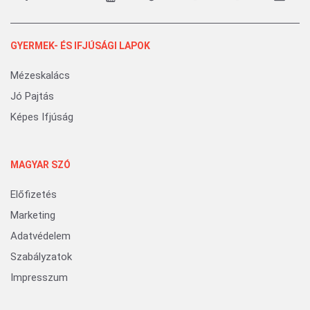
GYERMEK- ÉS IFJÚSÁGI LAPOK
Mézeskalács
Jó Pajtás
Képes Ifjúság
MAGYAR SZÓ
Előfizetés
Marketing
Adatvédelem
Szabályzatok
Impresszum