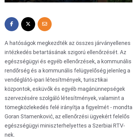
A hatóságok megkezdték az összes járványellenes
intézkedés betartásának szigorú ellenőrzését. Az
egészségügyi és egyéb ellenőrzések, a kommunális
rendőrség és a kommunális felügyelőség jelenleg a
vendéglátó-ipari létesítmények, turisztikai
központok, esküvők és egyéb magánünnepségek
szervezésére szolgáló létesítmények, valamint a
tömegközlekedés felé irányítja a figyelmét - mondta
Goran Stamenković, az ellenőrzési ügyekért felelős
egészségügyi miniszterhelyettes a Szerbiai RTV-
nek.