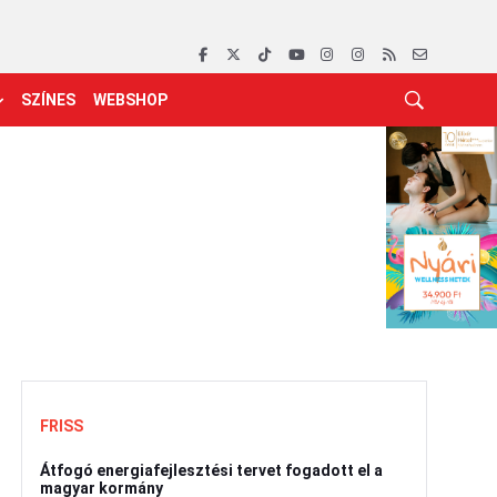
SZÍNES
WEBSHOP
FRISS
Átfogó energiafejlesztési tervet fogadott el a
magyar kormány