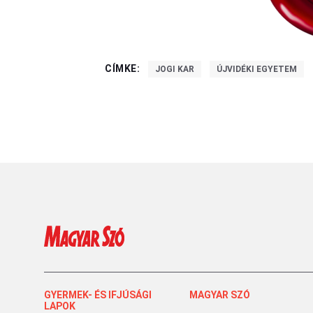
CÍMKE:
JOGI KAR
ÚJVIDÉKI EGYETEM
GYERMEK- ÉS IFJÚSÁGI
MAGYAR SZÓ
LAPOK