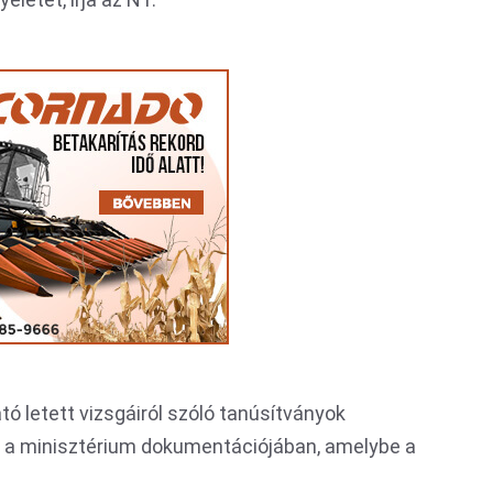
tó letett vizsgáiról szóló tanúsítványok
áll a minisztérium dokumentációjában, amelybe a