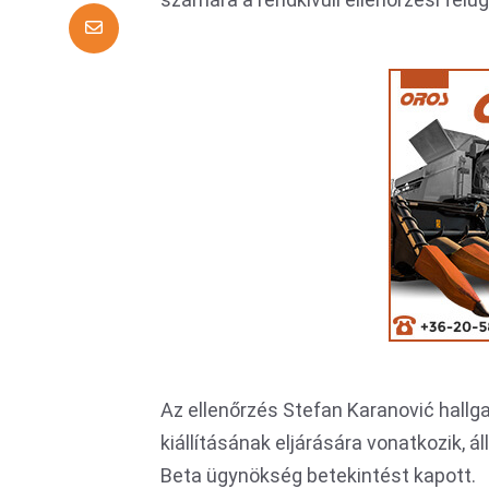
Az ellenőrzés Stefan Karanović hallga
kiállításának eljárására vonatkozik, 
Beta ügynökség betekintést kapott.