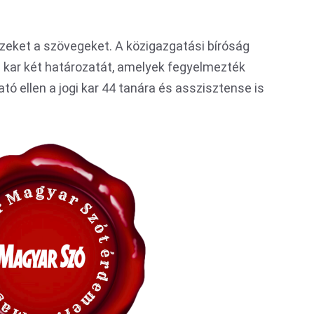
ezeket a szövegeket. A közigazgatási bíróság
ogi kar két határozatát, amelyek fegyelmezték
ató ellen a jogi kar 44 tanára és asszisztense is