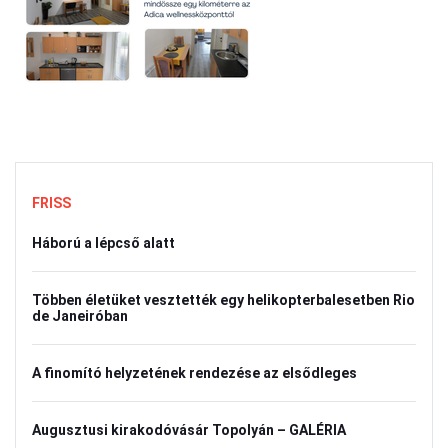
FRISS
Háború a lépcső alatt
Többen életüket vesztették egy helikopterbalesetben Rio
de Janeiróban
A finomító helyzetének rendezése az elsődleges
Augusztusi kirakodóvásár Topolyán – GALÉRIA