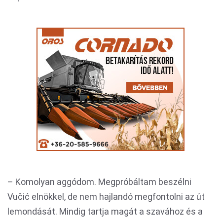
– Komolyan aggódom. Megpróbáltam beszélni
Vučić elnökkel, de nem hajlandó megfontolni az út
lemondását. Mindig tartja magát a szavához és a