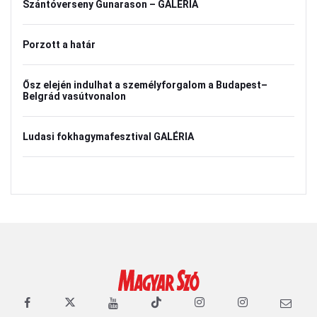
Szántóverseny Gunarason – GALÉRIA
Porzott a határ
Ősz elején indulhat a személyforgalom a Budapest–
Belgrád vasútvonalon
Ludasi fokhagymafesztival GALÉRIA