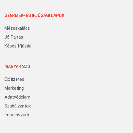
GYERMEK- ÉS IFJÚSÁGI LAPOK
Mézeskalács
Jó Pajtás
Képes Ifjúság
MAGYAR SZÓ
Előfizetés
Marketing
Adatvédelem
Szabályzatok
Impresszum