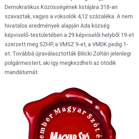
Demokratikus Közösségének listájára 318-an
szavaztak, vagyis a voksolók 4,12 százaléka. A nem
hivatalos eredmények alapján Ada község
képviselő-testületében a 29 képviselői helyből 19-et
szerzett meg SZHP, a VMSZ 9-et, a VMDK pedig 1-
et. Továbbá újraválasztották Bilicki Zoltán jelenlegi
polgármestert, aki így megkezdheti az ötödik
mandátumát.