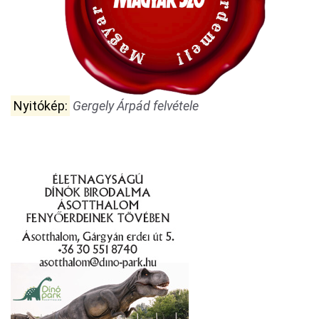
Nyitókép:
Gergely Árpád felvétele