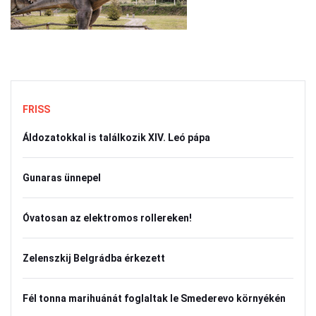
FRISS
Áldozatokkal is találkozik XIV. Leó pápa
Gunaras ünnepel
Óvatosan az elektromos rollereken!
Zelenszkij Belgrádba érkezett
Fél tonna marihuánát foglaltak le Smederevo környékén