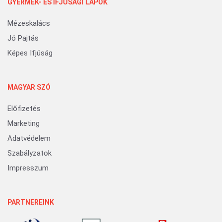
GYERMEK- ÉS IFJÚSÁGI LAPOK
Mézeskalács
Jó Pajtás
Képes Ifjúság
MAGYAR SZÓ
Előfizetés
Marketing
Adatvédelem
Szabályzatok
Impresszum
PARTNEREINK