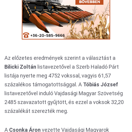
Az előzetes eredmények szerint a választást a
Bilicki Zoltán
listavezetővel a Szerb Haladó Párt
listája nyerte meg 4752 vokssal, vagyis 61,57
százalékos támogatottsággal. A
Tóbiás József
listavezetővel induló Vajdasági Magyar Szövetség
2485 szavazatott gyűjtött, és ezzel a voksok 32,20
százalékát szerezték meg.
A
Csonka Áron
vezette Vajdasági Magyarok