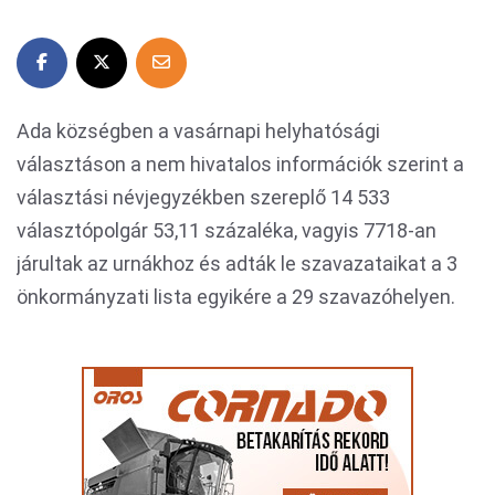
Ada községben a vasárnapi helyhatósági
választáson a nem hivatalos információk szerint a
választási névjegyzékben szereplő 14 533
választópolgár 53,11 százaléka, vagyis 7718-an
járultak az urnákhoz és adták le szavazataikat a 3
önkormányzati lista egyikére a 29 szavazóhelyen.