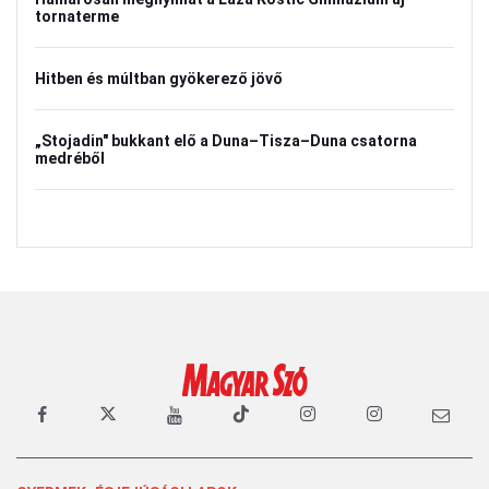
tornaterme
Hitben és múltban gyökerező jövő
„Stojadin" bukkant elő a Duna–Tisza–Duna csatorna
medréből