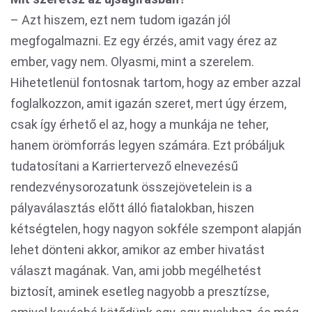
– Azt hiszem, ezt nem tudom igazán jól
megfogalmazni. Ez egy érzés, amit vagy érez az
ember, vagy nem. Olyasmi, mint a szerelem.
Hihetetlenül fontosnak tartom, hogy az ember azzal
foglalkozzon, amit igazán szeret, mert úgy érzem,
csak így érhető el az, hogy a munkája ne teher,
hanem örömforrás legyen számára. Ezt próbáljuk
tudatosítani a Karriertervező elnevezésű
rendezvénysorozatunk összejövetelein is a
pályaválasztás előtt álló fiatalokban, hiszen
kétségtelen, hogy nagyon sokféle szempont alapján
lehet dönteni akkor, amikor az ember hivatást
választ magának. Van, ami jobb megélhetést
biztosít, aminek esetleg nagyobb a presztízse,