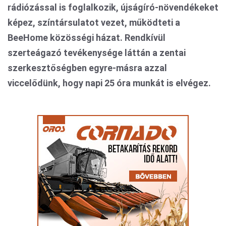
rádiózással is foglalkozik, újságíró-növendékeket
képez, színtársulatot vezet, működteti a
BeeHome közösségi házat. Rendkívül
szerteágazó tevékenysége láttán a zentai
szerkesztőségben egyre-másra azzal
viccelődünk, hogy napi 25 óra munkát is elvégez.