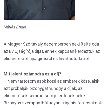
Máriás Endre
A Magyar Szó tavaly decemberben neki ítélte oda
az Év Újságírója díjat, ennek kapcsán kérdeztük az
elismerésről, újságírásról és hivatástudatról.
Mit jelent számodra ez a díj?
– Nem tartozom azok közé az emberek közé, akik
azt próbálják bizonygatni, hogy a díjak, az
elismerések semmit sem jelentenek nekik.
Bizonyos szempontból ugyanis igenis fontosaknak