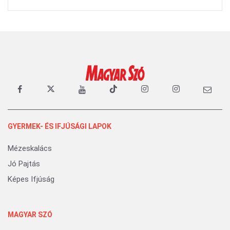
GYERMEK- ÉS IFJÚSÁGI LAPOK
Mézeskalács
Jó Pajtás
Képes Ifjúság
MAGYAR SZÓ