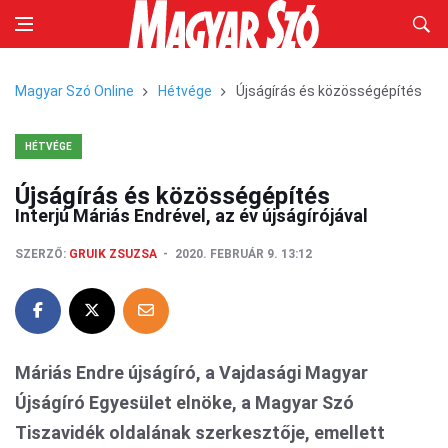
Magyar Szó Online
Hétvége
Újságírás és közösségépítés
HÉTVÉGE
Újságírás és közösségépítés
Interjú Máriás Endrével, az év újságírójával
SZERZŐ:
GRUIK ZSUZSA
2020. FEBRUÁR 9. 13:12
Máriás Endre újságíró, a Vajdasági Magyar
Újságíró Egyesület elnöke, a Magyar Szó
Tiszavidék oldalának szerkesztője, emellett