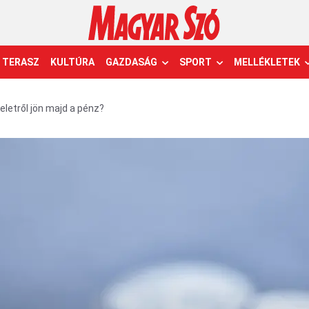
TERASZ
KULTÚRA
GAZDASÁG
SPORT
MELLÉKLETEK
eletről jön majd a pénz?