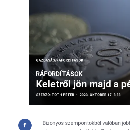
GAZDASÁG/RÁFORDÍTÁSOK
RÁFORDÍTÁSOK
Keletről jön majd a p
SZERZŐ:
TÓTH PÉTER
2023. OKTÓBER 17. 8:33
Bizonyos szempontokból valóban jobb