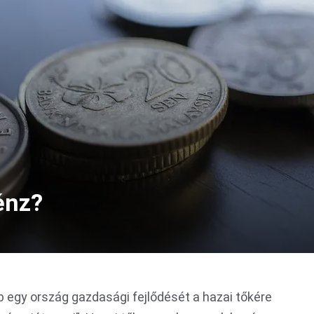
énz?
 egy ország gazdasági fejlődését a hazai tőkére