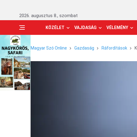
2026. augusztus 8., szombat
KÖZÉLET
VAJDASÁG
VÉLEMÉNY
Magyar Szó Online
Gazdaság
Ráfordítások
K