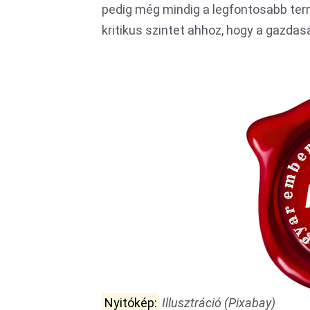
pedig még mindig a legfontosabb term
kritikus szintet ahhoz, hogy a gazda
Nyitókép:
Illusztráció (Pixabay)