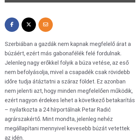
Szerbiában a gazdák nem kapnak megfelelő árat a
búzáért, ezért más gabonafélék felé fordulnak.
Jelenleg nagy erőkkel folyik a búza vetése, az eső
nem befolyásolja, mivel a csapadék csak rövidebb
időre tudja átáztatni a száraz földet. Ez azonban
nem jelenti azt, hogy minden megfelelően működik,
ezért nagyon érdekes lehet a következő betakarítás
– nyilatkozta a 24 hírportálnak Petar Radić
agrárszakértő. Mint mondta, jelenleg nehéz
megállapítani mennyivel kevesebb búzát vetettek
az idén.