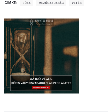
CÍMKE:
BÚZA
MEZŐGAZDASÁG
VETÉS