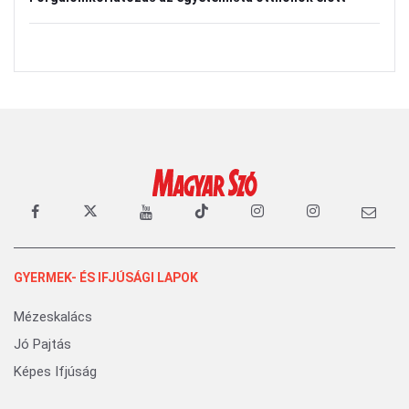
GYERMEK- ÉS IFJÚSÁGI LAPOK
Mézeskalács
Jó Pajtás
Képes Ifjúság