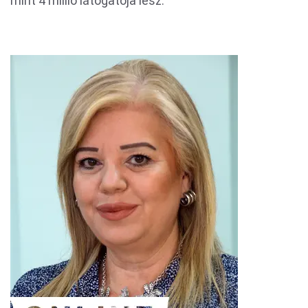
mint 4 millió látogatója lesz.