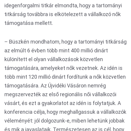
idegenforgalmi titkár elmondta, hogy a tartományi
titkárság továbbra is elkötelezett a vállalkozó nők
támogatása mellett.
– Büszkén mondhatom, hogy a tartományi titkárság
az elmúlt 6 évben több mint 400 millió dinárt
különített el olyan vállalkozások közvetlen
támogatására, amelyeket nők vezetnek. Az idén is
több mint 120 millió dinárt fordítunk a nők közvetlen
támogatására. Az Újvidéki Vásáron nemrég
megszervezték az első regionális női vállalkozói
vásárt, és ezt a gyakorlatot az idén is folytatjuk. A
konferencia célja, hogy meghallgassuk a vállalkozók
véleményét: jól dolgozunk-e, miben lehetünk jobbak
és mik a javaslataik. Természetesen az is cél, hogy