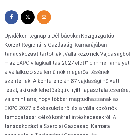
Újvidéken tegnap a Dél-bácskai Közigazgatási
Körzet Regionális Gazdasági Kamarájában
tanácskozást tartottak „Vállalkozó nők Vajdaságból
– az EXPO világkiállítás 2027 előtt” címmel, amelyet
a vállalkozó szellemű nők megerősítésének
szenteltek. A konferencián 87 vajdasági nő vett
részt, akiknek lehetőségük nyílt tapasztalatcserére,
valamint arra, hogy többet megtudhassanak az
EXPO 2027 előkészületeiről és a vállalkozó nők
támogatását célzó konkrét intézkedésekről. A
tanácskozást a Szerbiai Gazdasági Kamara