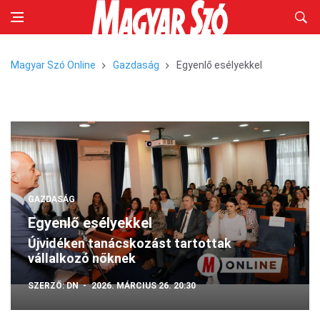
Magyar Szó Online
Gazdaság
Egyenlő esélyekkel
GAZDASÁG
Egyenlő esélyekkel
Újvidéken tanácskozást tartottak
vállalkozó nőknek
SZERZŐ:
DN
2026. MÁRCIUS 26. 20:30