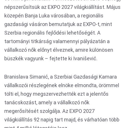
népszerűsítsük az EXPO 2027 világkiállítást. Május
közepén Banja Luka városában, a regionális
gazdasági vásáron bemutatjuk az EXPO-t, mint
Szerbia regionális fejlődési lehetőségét. A
tartományi titkárság valamennyi pályázatán a
vállalkozó nők előnyt élveznek, amire különösen
büszkék vagyunk – fejtette ki Ivanišević.
Branislava Simanić, a Szerbiai Gazdasági Kamara
vállalkozói részlegének elnöke elmondta, örömmel
tölti el, hogy megszervezhették ezt a jelentős
tanácskozást, amely a vállalkozó nők
megerősítését szolgálja. Az EXPO 2027
világkiállítás 92 napig tart majd, és várhatóan több