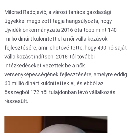
Milorad Radojević, a városi tanács gazdasági
ügyekkel megbízott tagja hangsúlyozta, hogy
Újvidék önkormányzata 2016 óta több mint 140
millió dinárt különített el a női vállalkozások
fejlesztésére, ami lehetővé tette, hogy 490 nő saját
vállalkozást indítson. 2018-tól további
intézkedéseket vezettek be a nők
versenyképességének fejlesztésére, amelyre eddig
60 millió dinárt különítettek el, és ebből az
összegből 172 női tulajdonban lévő vállalkozás
részesült.