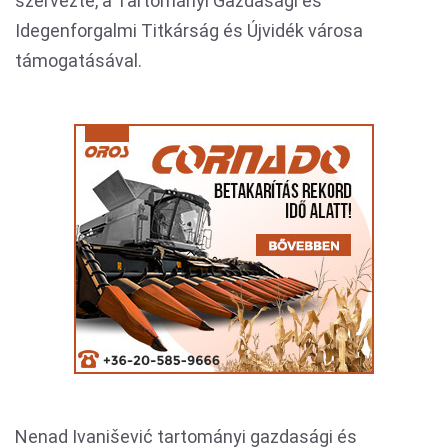
szervezte, a Tartományi Gazdasági és
Idegenforgalmi Titkárság és Újvidék városa
támogatásával.
Nenad Ivanišević tartományi gazdasági és