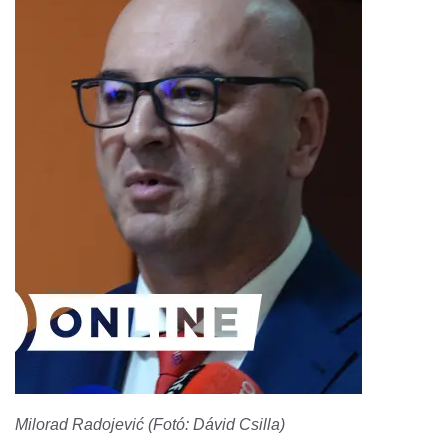
Milorad Radojević (Fotó: Dávid Csilla)