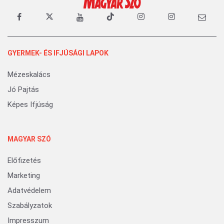
GYERMEK- ÉS IFJÚSÁGI LAPOK
Mézeskalács
Jó Pajtás
Képes Ifjúság
MAGYAR SZÓ
Előfizetés
Marketing
Adatvédelem
Szabályzatok
Impresszum