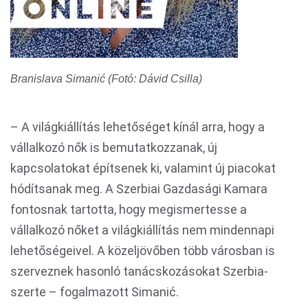
Branislava Simanić (Fotó: Dávid Csilla)
– A világkiállítás lehetőséget kínál arra, hogy a
vállalkozó nők is bemutatkozzanak, új
kapcsolatokat építsenek ki, valamint új piacokat
hódítsanak meg. A Szerbiai Gazdasági Kamara
fontosnak tartotta, hogy megismertesse a
vállalkozó nőket a világkiállítás nem mindennapi
lehetőségeivel. A közeljövőben több városban is
szerveznek hasonló tanácskozásokat Szerbia-
szerte – fogalmazott Simanić.