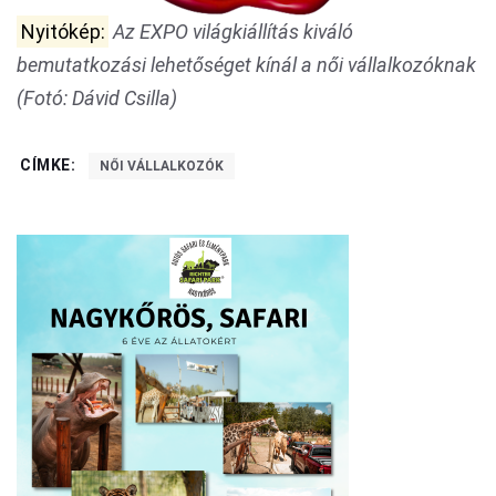
Nyitókép:
Az EXPO világkiállítás kiváló
bemutatkozási lehetőséget kínál a női vállalkozóknak
(Fotó: Dávid Csilla)
CÍMKE:
NŐI VÁLLALKOZÓK