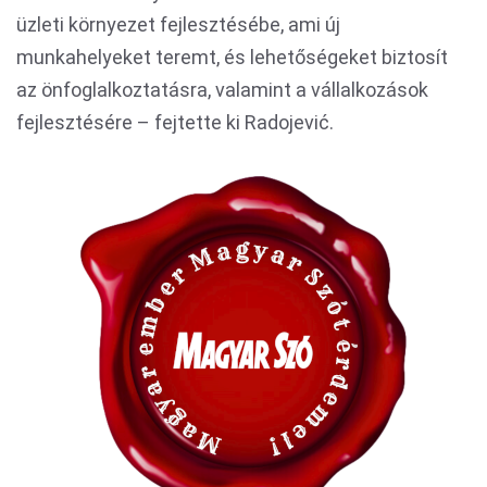
üzleti környezet fejlesztésébe, ami új
munkahelyeket teremt, és lehetőségeket biztosít
az önfoglalkoztatásra, valamint a vállalkozások
fejlesztésére – fejtette ki Radojević.