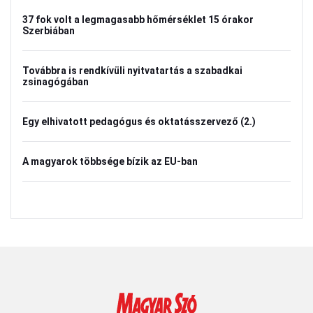
37 fok volt a legmagasabb hőmérséklet 15 órakor
Szerbiában
Továbbra is rendkívüli nyitvatartás a szabadkai
zsinagógában
Egy elhivatott pedagógus és oktatásszervező (2.)
A magyarok többsége bízik az EU-ban