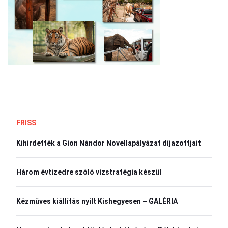
FRISS
Kihirdették a Gion Nándor Novellapályázat díjazottjait
Három évtizedre szóló vízstratégia készül
Kézműves kiállítás nyílt Kishegyesen – GALÉRIA