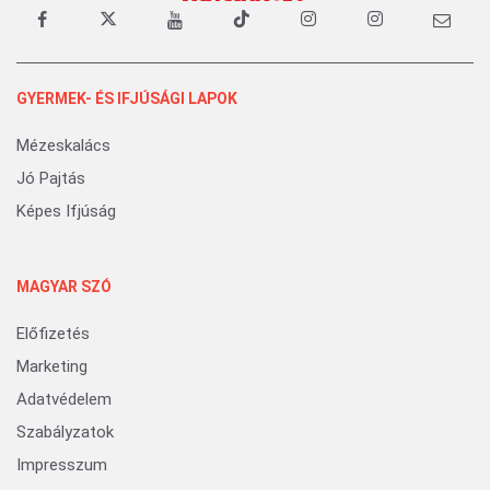
GYERMEK- ÉS IFJÚSÁGI LAPOK
Mézeskalács
Jó Pajtás
Képes Ifjúság
MAGYAR SZÓ
Előfizetés
Marketing
Adatvédelem
Szabályzatok
Impresszum