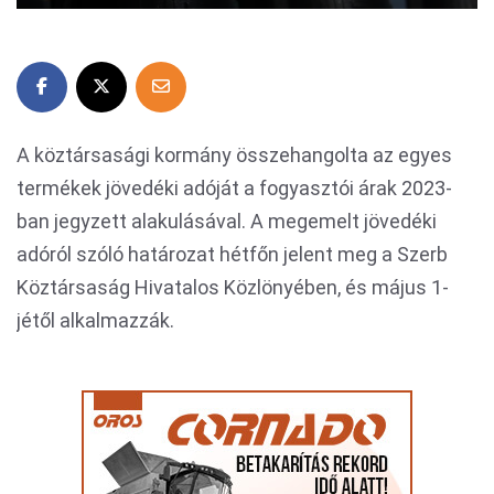
A köztársasági kormány összehangolta az egyes
termékek jövedéki adóját a fogyasztói árak 2023-
ban jegyzett alakulásával. A megemelt jövedéki
adóról szóló határozat hétfőn jelent meg a Szerb
Köztársaság Hivatalos Közlönyében, és május 1-
jétől alkalmazzák.