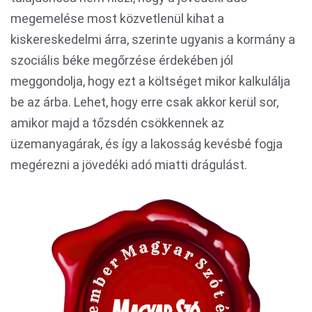
megemelése most közvetlenül kihat a
kiskereskedelmi árra, szerinte ugyanis a kormány a
szociális béke megőrzése érdekében jól
meggondolja, hogy ezt a költséget mikor kalkulálja
be az árba. Lehet, hogy erre csak akkor kerül sor,
amikor majd a tőzsdén csökkennek az
üzemanyagárak, és így a lakosság kevésbé fogja
megérezni a jövedéki adó miatti drágulást.