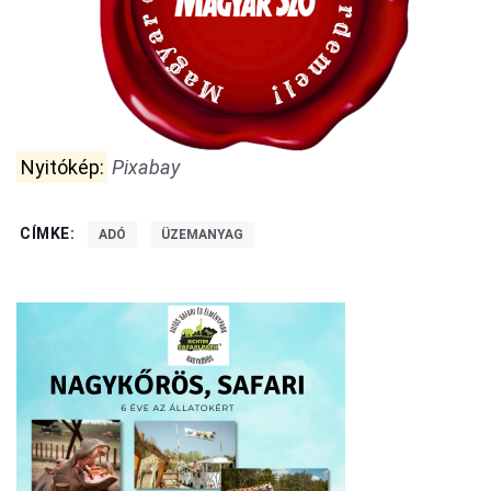
Nyitókép:
Pixabay
CÍMKE:
ADÓ
ÜZEMANYAG