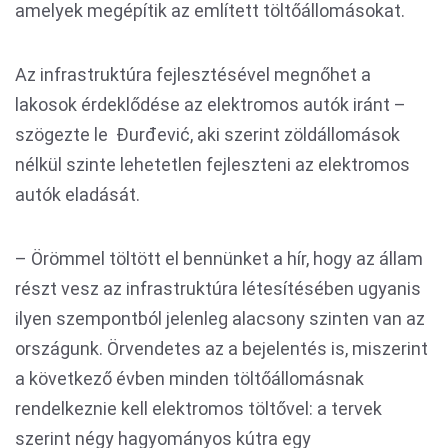
amelyek megépítik az említett töltőállomásokat.
Az infrastruktúra fejlesztésével megnőhet a
lakosok érdeklődése az elektromos autók iránt –
szögezte le Đurđević, aki szerint zöldállomások
nélkül szinte lehetetlen fejleszteni az elektromos
autók eladását.
– Örömmel töltött el bennünket a hír, hogy az állam
részt vesz az infrastruktúra létesítésében ugyanis
ilyen szempontból jelenleg alacsony szinten van az
országunk. Örvendetes az a bejelentés is, miszerint
a következő évben minden töltőállomásnak
rendelkeznie kell elektromos töltővel: a tervek
szerint négy hagyományos kútra egy