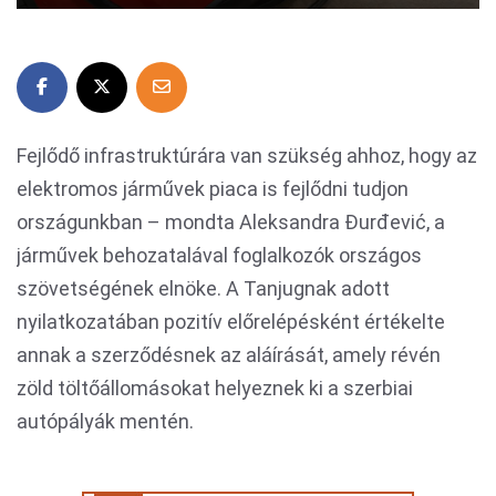
Fejlődő infrastruktúrára van szükség ahhoz, hogy az
elektromos járművek piaca is fejlődni tudjon
országunkban – mondta Aleksandra Đurđević, a
járművek behozatalával foglalkozók országos
szövetségének elnöke. A Tanjugnak adott
nyilatkozatában pozitív előrelépésként értékelte
annak a szerződésnek az aláírását, amely révén
zöld töltőállomásokat helyeznek ki a szerbiai
autópályák mentén.