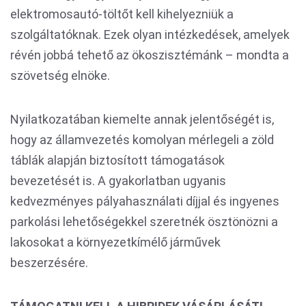
elektromosautó-töltőt kell kihelyezniük a
szolgáltatóknak. Ezek olyan intézkedések, amelyek
révén jobbá tehető az ökoszisztémánk – mondta a
szövetség elnöke.
Nyilatkozatában kiemelte annak jelentőségét is,
hogy az államvezetés komolyan mérlegeli a zöld
táblák alapján biztosított támogatások
bevezetését is. A gyakorlatban ugyanis
kedvezményes pályahasználati díjjal és ingyenes
parkolási lehetőségekkel szeretnék ösztönözni a
lakosokat a környezetkímélő járművek
beszerzésére.