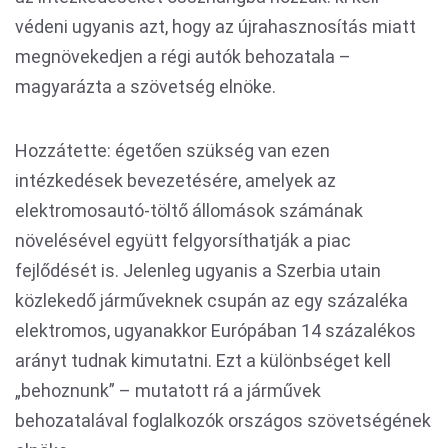
védeni ugyanis azt, hogy az újrahasznosítás miatt
megnövekedjen a régi autók behozatala –
magyarázta a szövetség elnöke.
Hozzátette: égetően szükség van ezen
intézkedések bevezetésére, amelyek az
elektromosautó-töltő állomások számának
növelésével együtt felgyorsíthatják a piac
fejlődését is. Jelenleg ugyanis a Szerbia utain
közlekedő járműveknek csupán az egy százaléka
elektromos, ugyanakkor Európában 14 százalékos
arányt tudnak kimutatni. Ezt a különbséget kell
„behoznunk” – mutatott rá a járművek
behozatalával foglalkozók országos szövetségének