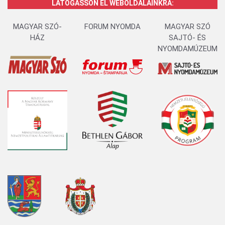
LÁTOGASSON EL WEBOLDALAINKRA:
MAGYAR SZÓ-
FORUM NYOMDA
MAGYAR SZÓ
HÁZ
SAJTÓ- ÉS
NYOMDAMÚZEUM