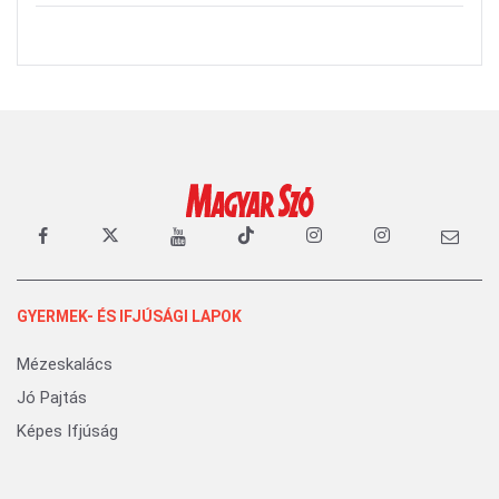
GYERMEK- ÉS IFJÚSÁGI LAPOK
Mézeskalács
Jó Pajtás
Képes Ifjúság