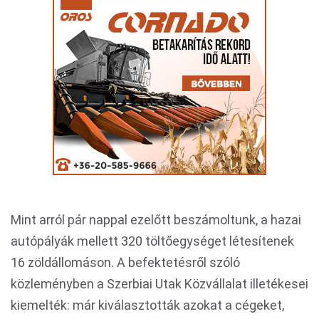
Mint arról pár nappal ezelőtt beszámoltunk, a hazai
autópályák mellett 320 töltőegységet létesítenek
16 zöldállomáson. A befektetésről szóló
közleményben a Szerbiai Utak Közvállalat illetékesei
kiemelték: már kiválasztották azokat a cégeket,