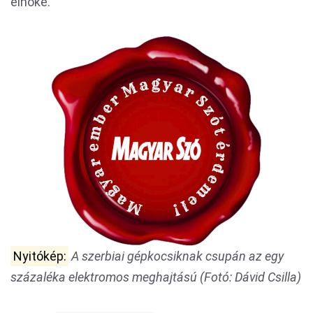
elnöke.
Nyitókép:
A szerbiai gépkocsiknak csupán az egy
százaléka elektromos meghajtású (Fotó: Dávid Csilla)