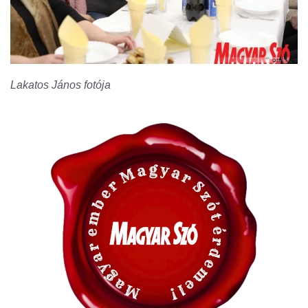
Lakatos János fotója