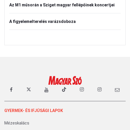
Az M1 műsorán a Sziget magyar fellépőinek koncertjei
A figyelemelterelés varázsdoboza
GYERMEK- ÉS IFJÚSÁGI LAPOK
Mézeskalács