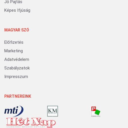
Jó Pajtás
Képes Ifjúság
MAGYAR SZÓ
Előfizetés
Marketing
Adatvédelem
Szabályzatok
Impresszum
PARTNEREINK