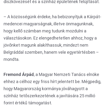
díszkövezését és a színház épületének felújítását.
– A közösségünk érdeke, ha bebizonyítjuk a Kárpát-
medencei magyarságnak, illetve önmagunknak,
hogy kellő számban meg tudunk mozdulni a
választásokon. Ez elengedhetetlen ahhoz, hogy a
jövőnket magunk alakíthassuk, mindezt nem
Belgráddal szemben, hanem vele egyetértésben –
mondta.
Fremond Árpád
, a Magyar Nemzeti Tanács elnöke
ehhez a célhoz egy friss hírt jelentett be. Mégpedig,
hogy Magyarország kormánya jóváhagyott a
színház tetőszerkezetének a javítására 25 millió
forint értékű támogatást.