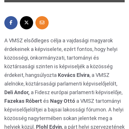
A VMSZ elsődleges célja a vajdasági magyarok
érdekeinek a képviselete, ezért fontos, hogy helyi
közösségi, önkormányzati, tartományi és
köztársasági szinten is képviseljék a közösség
érdekeit, hangsúlyozta
Kovács Elvira
, a VMSZ
alelnöke, köztársasági parlamenti képviselőjelölt,
Deli Andor,
a Fidesz európai parlamenti képviselője,
Fazekas Róbert
és
Nagy Ottó
a VMSZ tartományi
képviselőjelöltjei a bajsai lakossági fórumon. A helyi
közösség nagytermében sokan jelentek meg a
helyiek közül.
Plohl Edvin
, a párt helyi szervezetének