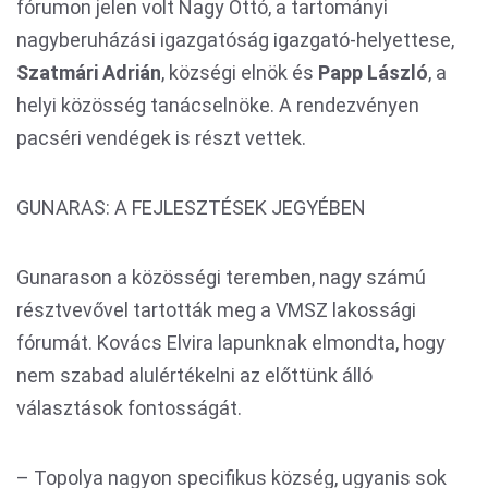
fórumon jelen volt Nagy Ottó, a tartományi
nagyberuházási igazgatóság igazgató-helyettese,
Szatmári Adrián
, községi elnök és
Papp László
, a
helyi közösség tanácselnöke. A rendezvényen
pacséri vendégek is részt vettek.
GUNARAS: A FEJLESZTÉSEK JEGYÉBEN
Gunarason a közösségi teremben, nagy számú
résztvevővel tartották meg a VMSZ lakossági
fórumát. Kovács Elvira lapunknak elmondta, hogy
nem szabad alulértékelni az előttünk álló
választások fontosságát.
– Topolya nagyon specifikus község, ugyanis sok