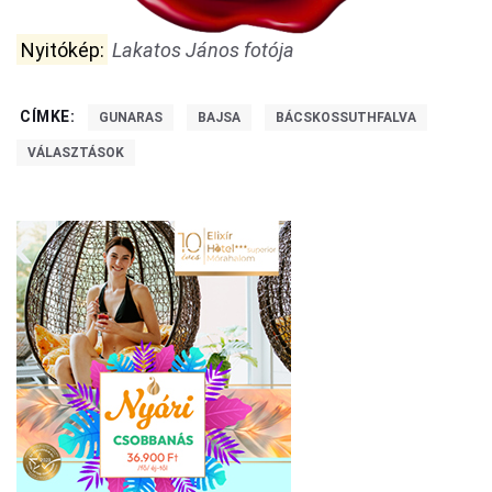
Nyitókép:
Lakatos János fotója
CÍMKE:
GUNARAS
BAJSA
BÁCSKOSSUTHFALVA
VÁLASZTÁSOK