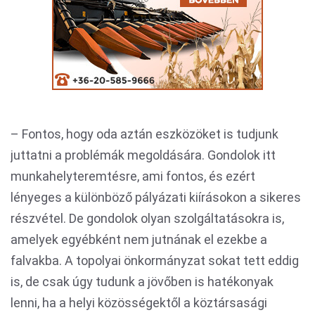
– Fontos, hogy oda aztán eszközöket is tudjunk
juttatni a problémák megoldására. Gondolok itt
munkahelyteremtésre, ami fontos, és ezért
lényeges a különböző pályázati kiírásokon a sikeres
részvétel. De gondolok olyan szolgáltatásokra is,
amelyek egyébként nem jutnának el ezekbe a
falvakba. A topolyai önkormányzat sokat tett eddig
is, de csak úgy tudunk a jövőben is hatékonyak
lenni, ha a helyi közösségektől a köztársasági