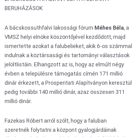
BERUHÁZÁSOK
A bácskossuthfalvi lakossági fórum
Méhes Béla
, a
VMSZ helyi elnöke köszöntőjével kezdődött, majd
ismertette azokat a falubelieket, akik 6-os számmal
indulnak a köztársasági és tartományi választások
jelöltlistáin. Elhangzott az is, hogy az elmúlt négy
évben a településre támogatás címén 171 millió
dinár érkezett, a Prosperitati Alapítványon keresztül
pedig további 140 millió dinár, azaz összesen 311
millió dinár.
Fazekas Róbert arról szólt, hogy a faluban
szeretnék folytatni a központ gyalogjárdáinak