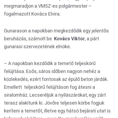
megmaradjon a VMSZ-es polgármester –
fogalmazott Kovács Elvira.
Gunarason a napokban megkezdődik egy jelentős
beruházás, számolt be
Kovács Viktor
, a párt
gunarasi szervezetének elnöke.
– A napokban kezdődik a temető teljeskörű
felújítása. Esős, sáros időben nagyon nehéz a
közlekedés, ezért fontosak az épülő beton járdák.
Emellett teljeskörű felújításon fog átesni a
siralomház. Lecseréljük a nyílászárókat, egy zárt
terasz alakítunk ki. Jövőre teljesen körbe fogjuk
keríteni a temetőt, illetve egy hátsó bejárati utat is