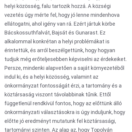
helyi közösség, falu tartozik hozzá. A községi
vezetés úgy mérte fel, hogy jó lenne mindenhova
ellátogatni, ahol igény van rá. Ezért jártuk körbe
Bácskossuthfalvát, Bajsát és Gunarast. Ez
alkalommal konkrétan a helyi problémákat is
érintettük, és arról beszélgettünk, hogy hogyan
tudjuk még erőteljesebben képviselni az érdekeiket.
Persze, mindenki alapvetően a saját környezetéből
indul ki, és a helyi közösség, valamint az
önkormányzat fontosságát érzi, a tartomány és a
köztársaság viszont távolabbinak tűnik. Ettől
függetlenül rendkívül fontos, hogy az előttünk álló
önkormányzati választásokra is úgy induljunk, hogy
előtte jó eredményt mutatunk fel köztársasági,
tartományi szinten. Az alap az, hogy Topolyán