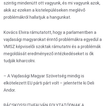
szintig mindenütt ott vagyunk, és mi vagyunk azok,
akik az ezeken a kistelepüléseken meglévő
problémákról hallatjuk a hangunkat.
Kovács Elvira rámutatott, hogy a parlamentben a
vajdasági magyarokat érintő problémákra egyedül a
VMSZ képviselői szoktak rámutatni és a problémák
megoldását eredményező intézkedéseket is ők
tudják kiharcolni.
– A Vajdasági Magyar Szövetség mindig is
elkötelezett EU párti párt volt – jelentette ki Deli
Andor.
BÁCSKOSSUTHFALVÁN FOLYTATÓDNAK A