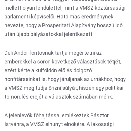
mellett olyan lendülettel, mint a VMSZ köztársasági
parlamenti képviselői. Hatalmas eredménynek
nevezte, hogy a Prosperitati Alapítvány hosszú idő
után újabb pályázatokkal jelentkezett.
Deli Andor fontosnak tartja megértetni az
emberekkel a soron következő választások tétjét,
ezért kérte a külföldön élő és dolgozó
honfitársainkat is, hogy járuljanak az urnákhoz, hogy
a VMSZ meg tudja őrizni súlyát, hiszen egy politikai
tömörülés erejét a választók számában mérik.
A jelenlevők főhajtással emlékeztek Pásztor
Istvánra, a VMSZ elhunyt elnökére. A lakossági