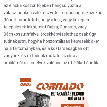
az elnöke köszöntőjében hangsúlyozta a
választásokon való részvétel fontosságát. Fazekas
Róbert rámutatott, hogy a kis-, vagy közepes
települések lakói, mint Bajsa, Gunaras, vagy
Bácskossuthfalva, érdekképviselethez csak úgy
tudnak jutni, hogyha horizontálisan képviselik őket,
ha a tartományban, és a köztársaságban ott
vagyunk, és rá tudunk mutatni azokra a
problémákra, amelyek valóban az itt élőket érintik.