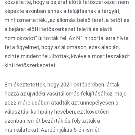
közzétette, hogy a bejárat előtti tetőszerkezet nem
képezte azonban ennek a felújításnak a tárgyát,
mint ismertették, „az állomás belső terét, a tetőt és
a bejárat előtti tetőszerkezet feletti és alatti
homlokzatot” újították fel. Az N1 hírportál arra hívta
fel a figyelmet, hogy az állomáson, ezek alapján,
szinte mindent felújítottak, kivéve a most leszakadt
kinti tetőszerkezetet.
Emlékeztetettek, hogy 2021 októberében láttak
hozzá az újvidéki vasútállomás felújításához, majd
2022 márciusában átadták azt ünnepélyesen a
választási kampány hevében, ezt követően
azonban ismét bezárták és folytatták a
munkálatokat. Az idén július 5-én ismét