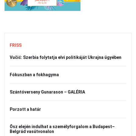
FRISS
Vučić: Szerbia folytatja elvi politikáját Ukrajna ügyében
Fókuszban a fokhagyma
Szántóverseny Gunarason – GALÉRIA
Porzott a határ
Ősz elején indulhat a személyforgalom a Budapest–
Belgrád vasútvonalon