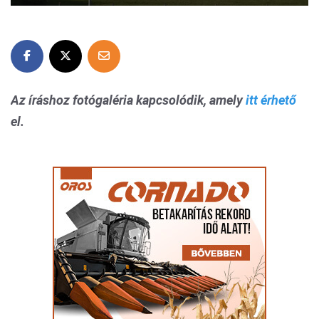
Az íráshoz fotógaléria kapcsolódik, amely
itt érhető
el.