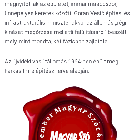
megnyitották az épületet, immár másodszor,
ünnepélyes keretek között. Goran Vesić építési és
infrastrukturális miniszter akkor az állomás „régi
kinézet megőrzése melletti felújításáról” beszélt,
mely, mint mondta, két fázisban zajlott le.
Az újvidéki vasútállomás 1964-ben épült meg
Farkas Imre építész terve alapján.