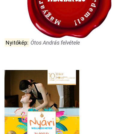
Nyitókép:
Ótos András felvétele