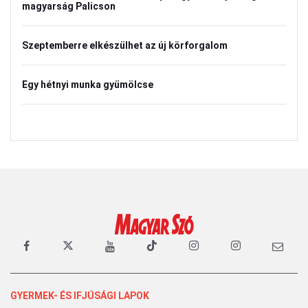
magyarság Palicson
Szeptemberre elkészülhet az új körforgalom
Egy hétnyi munka gyümölcse
GYERMEK- ÉS IFJÚSÁGI LAPOK