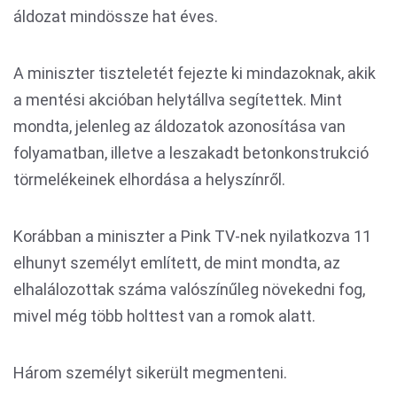
áldozat mindössze hat éves.
A miniszter tiszteletét fejezte ki mindazoknak, akik
a mentési akcióban helytállva segítettek. Mint
mondta, jelenleg az áldozatok azonosítása van
folyamatban, illetve a leszakadt betonkonstrukció
törmelékeinek elhordása a helyszínről.
Korábban a miniszter a Pink TV-nek nyilatkozva 11
elhunyt személyt említett, de mint mondta, az
elhalálozottak száma valószínűleg növekedni fog,
mivel még több holttest van a romok alatt.
Három személyt sikerült megmenteni.