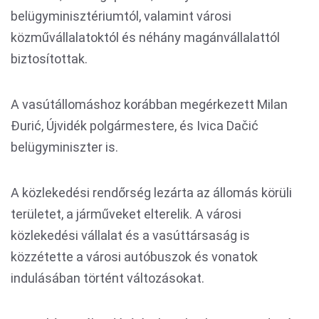
belügyminisztériumtól, valamint városi
közművállalatoktól és néhány magánvállalattól
biztosítottak.
A vasútállomáshoz korábban megérkezett Milan
Đurić, Újvidék polgármestere, és Ivica Dačić
belügyminiszter is.
A közlekedési rendőrség lezárta az állomás körüli
területet, a járműveket elterelik. A városi
közlekedési vállalat és a vasúttársaság is
közzétette a városi autóbuszok és vonatok
indulásában történt változásokat.