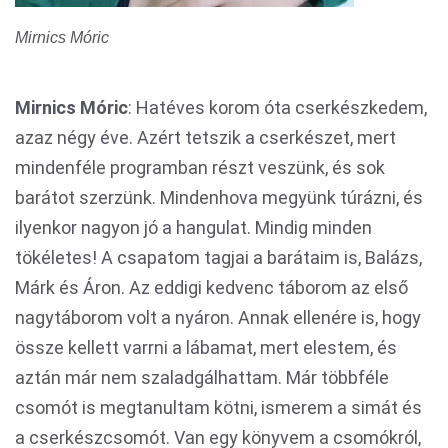
Mirnics Móric
Mirnics Móric
: Hatéves korom óta cserkészkedem,
azaz négy éve. Azért tetszik a cserkészet, mert
mindenféle programban részt veszünk, és sok
barátot szerzünk. Mindenhova megyünk túrázni, és
ilyenkor nagyon jó a hangulat. Mindig minden
tökéletes! A csapatom tagjai a barátaim is, Balázs,
Márk és Áron. Az eddigi kedvenc táborom az első
nagytáborom volt a nyáron. Annak ellenére is, hogy
össze kellett varrni a lábamat, mert elestem, és
aztán már nem szaladgálhattam. Már többféle
csomót is megtanultam kötni, ismerem a simát és
a cserkészcsomót. Van egy könyvem a csomókról,