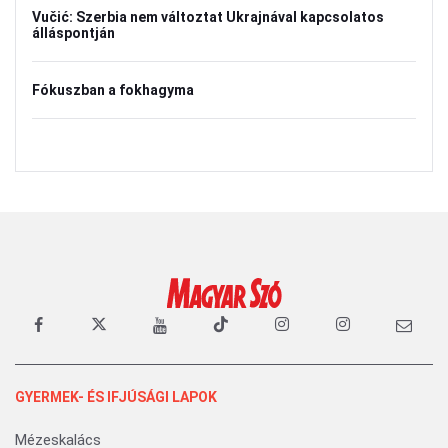
Vučić: Szerbia nem változtat Ukrajnával kapcsolatos
álláspontján
Fókuszban a fokhagyma
GYERMEK- ÉS IFJÚSÁGI LAPOK
Mézeskalács