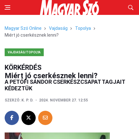
Magyar Szó Online
Vajdaság
Topolya
Miért jó cserkésznek lenni?
VAJDASÁG/TOPOLYA
KÖRKÉRDÉS
Miért jó cserkésznek lenni?
A PETŐFI SÁNDOR CSERKÉSZCSAPAT TAGJAIT
KÉDEZTÜK
SZERZŐ:
K. P. D.
2024. NOVEMBER 27. 12:55