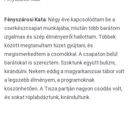
Fényszárosi Kata
: Négy éve kapcsolódtam be a
cserkészcsapat munkájába, miután több barátom
izgalmas és szép élményeiről hallottam. Többek
között megtanultam tüzet gyújtani, és
megismerkedtem a csomókkal. A csapaton belül
barátokat is szereztem. Szoktunk együtt bulizni,
kirándulni. Nekem eddig a magyarkanizsai tábor volt
a legszebb élményem, a programoknak
köszönhetően. A Tisza partján nagyon csodás volt,
és sokat röplabdáztunk, kirándultunk.