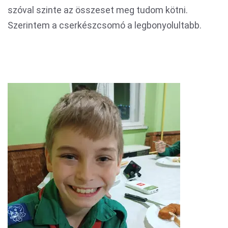
szóval szinte az összeset meg tudom kötni.
Szerintem a cserkészcsomó a legbonyolultabb.