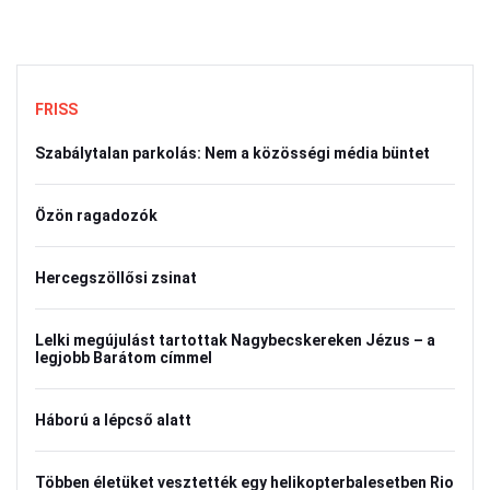
FRISS
Szabálytalan parkolás: Nem a közösségi média büntet
Özön ragadozók
Hercegszöllősi zsinat
Lelki megújulást tartottak Nagybecskereken Jézus – a
legjobb Barátom címmel
Háború a lépcső alatt
Többen életüket vesztették egy helikopterbalesetben Rio