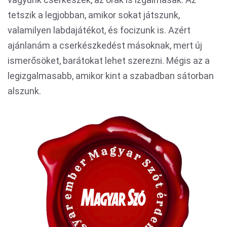
tetszik a legjobban, amikor sokat játszunk,
valamilyen labdajátékot, és focizunk is. Azért
ajánlanám a cserkészkedést másoknak, mert új
ismerősöket, barátokat lehet szerezni. Mégis az a
legizgalmasabb, amikor kint a szabadban sátorban
alszunk.