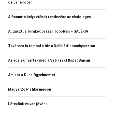
de Janeiróban
A finomító helyzetének rendezése az elsődleges
Augusztusi kirakodóvásár Topolyán – GALÉRIA
Továbbra is tombol a tűz a Delibláti-homokpusztán
Az adaiak nyerték meg a Sat-Trakt Kupát Bajsán
Amikor a Duna figyelmeztet
MagyarZó Pistike messéi
Létezünk és van jövőnk!