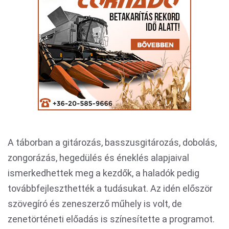
A táborban a gitározás, basszusgitározás, dobolás,
zongorázás, hegedülés és éneklés alapjaival
ismerkedhettek meg a kezdők, a haladók pedig
továbbfejleszthették a tudásukat. Az idén először
szövegíró és zeneszerző műhely is volt, de
zenetörténeti előadás is színesítette a programot.