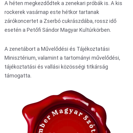
A héten megkezdődtek a zenekari próbák is. A kis
rockerek vasárnap este hétkor tartanak
zárókoncertet a Zserbó cukrászdába, rossz idő
esetén a Petőfi Sándor Magyar Kultúrkörben.
A zenetábort a Művelődési és Tájékoztatási
Minisztérium, valamint a tartományi művelődési,
tájékoztatási és vallási közösségi titkárság
támogatta.