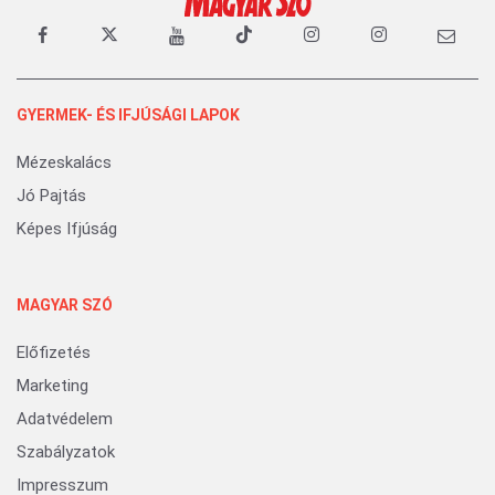
GYERMEK- ÉS IFJÚSÁGI LAPOK
Mézeskalács
Jó Pajtás
Képes Ifjúság
MAGYAR SZÓ
Előfizetés
Marketing
Adatvédelem
Szabályzatok
Impresszum