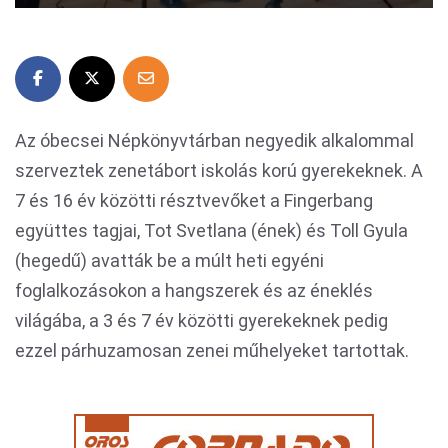
Az óbecsei Népkönyvtárban negyedik alkalommal
szerveztek zenetábort iskolás korú gyerekeknek. A
7 és 16 év közötti résztvevőket a Fingerbang
együttes tagjai, Tot Svetlana (ének) és Toll Gyula
(hegedű) avatták be a múlt heti egyéni
foglalkozásokon a hangszerek és az éneklés
világába, a 3 és 7 év közötti gyerekeknek pedig
ezzel párhuzamosan zenei műhelyeket tartottak.