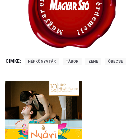
CÍMKE:
NÉPKÖNYVTÁR
TÁBOR
ZENE
ÓBECSE