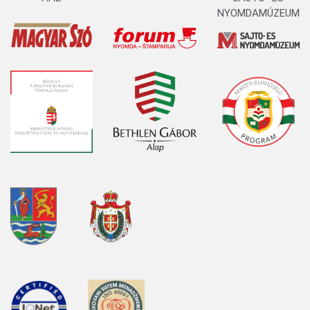
NYOMDAMÚZEUM