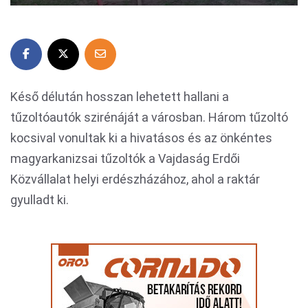
Késő délután hosszan lehetett hallani a
tűzoltóautók szirénáját a városban. Három tűzoltó
kocsival vonultak ki a hivatásos és az önkéntes
magyarkanizsai tűzoltók a Vajdaság Erdői
Közvállalat helyi erdészházához, ahol a raktár
gyulladt ki.