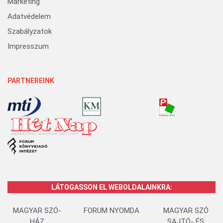
Marketing
Adatvédelem
Szabályzatok
Impresszum
PARTNEREINK
LÁTOGASSON EL WEBOLDALAINKRA:
MAGYAR SZÓ-
FORUM NYOMDA
MAGYAR SZÓ
HÁZ
SAJTÓ- ÉS