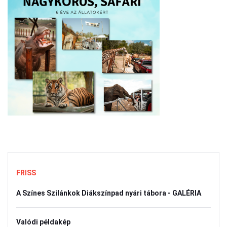
FRISS
A Színes Szilánkok Diákszínpad nyári tábora - GALÉRIA
Valódi példakép