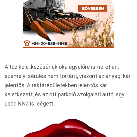
A tűz keletkezésének oka egyelőre ismeretlen,
személyi sérülés nem történt, viszont az anyagi kár
jelentős. A raktárépületekben jelentős kár
keletkezett, és az ott parkoló szolgálati autó, egy
Lada Niva is leégett.