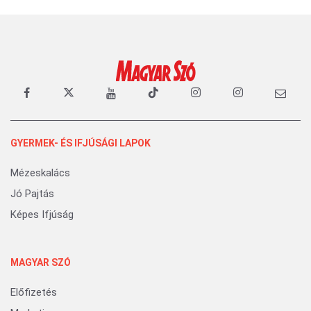
GYERMEK- ÉS IFJÚSÁGI LAPOK
Mézeskalács
Jó Pajtás
Képes Ifjúság
MAGYAR SZÓ
Előfizetés