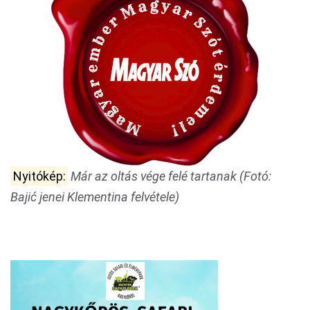
Nyitókép:
Már az oltás vége felé tartanak (Fotó:
Bajić jenei Klementina felvétele)