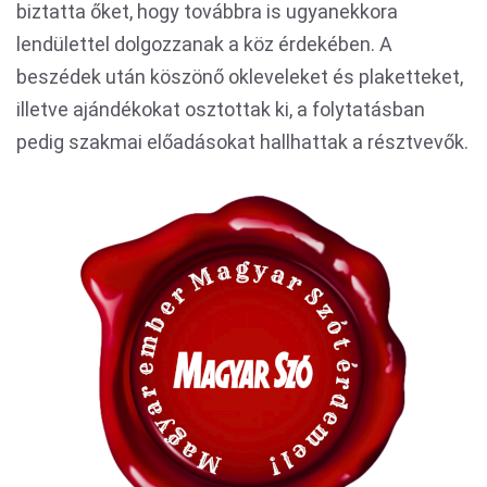
biztatta őket, hogy továbbra is ugyanekkora
lendülettel dolgozzanak a köz érdekében. A
beszédek után köszönő okleveleket és plaketteket,
illetve ajándékokat osztottak ki, a folytatásban
pedig szakmai előadásokat hallhattak a résztvevők.