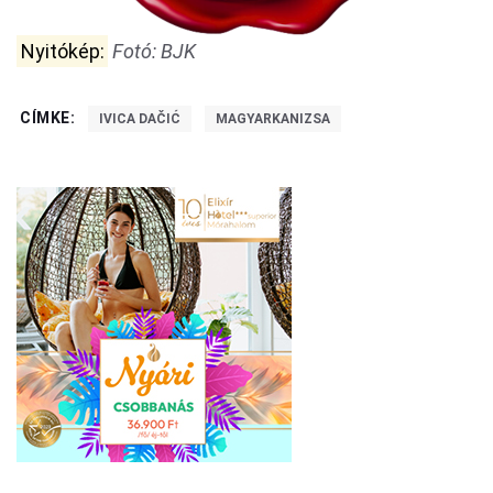
Nyitókép:
Fotó: BJK
CÍMKE:
IVICA DAČIĆ
MAGYARKANIZSA