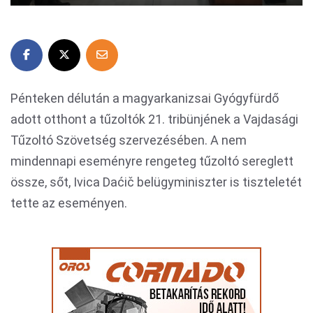
Pénteken délután a magyarkanizsai Gyógyfürdő
adott otthont a tűzoltók 21. tribünjének a Vajdasági
Tűzoltó Szövetség szervezésében. A nem
mindennapi eseményre rengeteg tűzoltó sereglett
össze, sőt, Ivica Daćič belügyminiszter is tiszteletét
tette az eseményen.