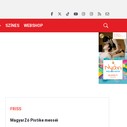
SZÍNES
WEBSHOP
FRISS
MagyarZó Pistike messéi