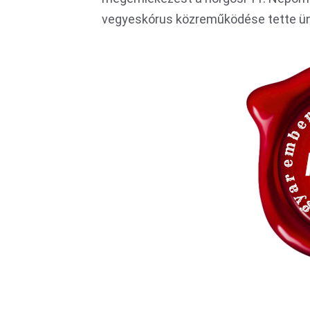
vegyeskórus közreműködése tette ü