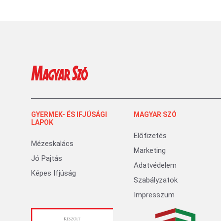
GYERMEK- ÉS IFJÚSÁGI
MAGYAR SZÓ
LAPOK
Előfizetés
Mézeskalács
Marketing
Jó Pajtás
Adatvédelem
Képes Ifjúság
Szabályzatok
Impresszum