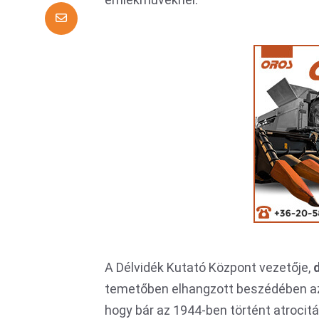
A Délvidék Kutató Központ vezetője,
temetőben elhangzott beszédében az 
hogy bár az 1944-ben történt atrocit