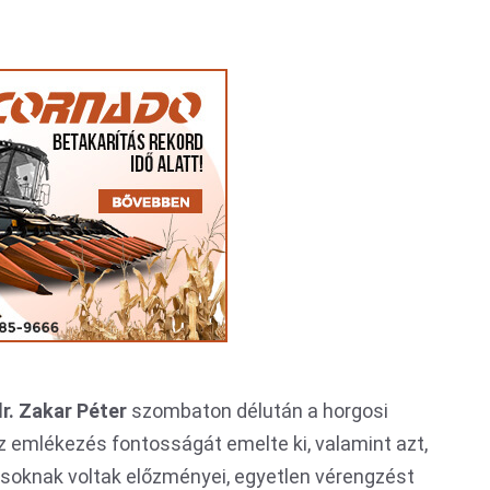
dr. Zakar Péter
szombaton délután a horgosi
emlékezés fontosságát emelte ki, valamint azt,
ásoknak voltak előzményei, egyetlen vérengzést