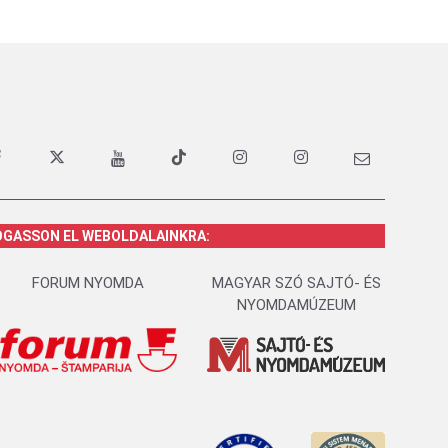
OGASSON EL WEBOLDALAINKRA:
FORUM NYOMDA
MAGYAR SZÓ SAJTÓ- ÉS
NYOMDAMÚZEUM