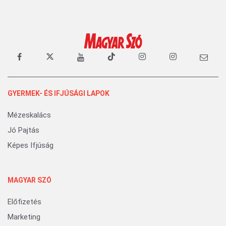
GYERMEK- ÉS IFJÚSÁGI LAPOK
Mézeskalács
Jó Pajtás
Képes Ifjúság
MAGYAR SZÓ
Előfizetés
Marketing