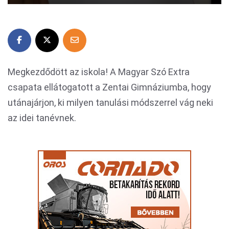
Megkezdődött az iskola! A Magyar Szó Extra
csapata ellátogatott a Zentai Gimnáziumba, hogy
utánajárjon, ki milyen tanulási módszerrel vág neki
az idei tanévnek.