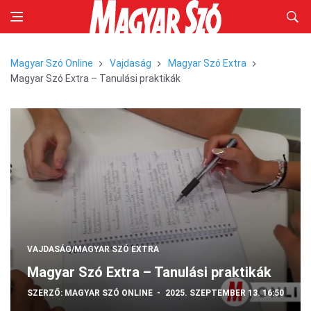
Magyar Szó Online
Vajdaság
Magyar Szó Extra
Magyar Szó Extra – Tanulási praktikák
VAJDASÁG/MAGYAR SZÓ EXTRA
Magyar Szó Extra – Tanulási praktikák
SZERZŐ:
MAGYAR SZÓ ONLINE
2025. SZEPTEMBER 13. 16:50