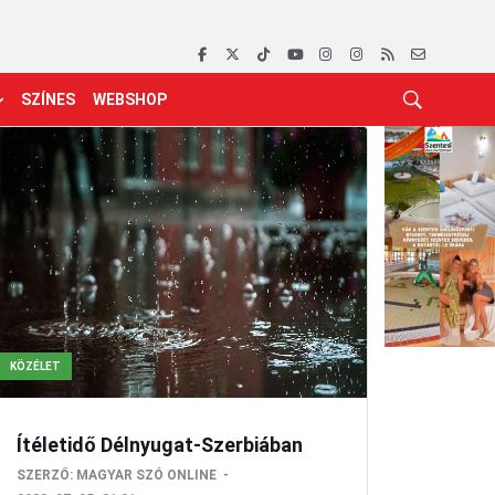
SZÍNES
WEBSHOP
KÖZÉLET
Ítéletidő Délnyugat-Szerbiában
SZERZŐ:
MAGYAR SZÓ ONLINE