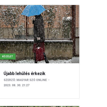
KÖZÉLET
Újabb lehűlés érkezik
SZERZŐ:
MAGYAR SZÓ ONLINE
2023. 08. 30. 21:27