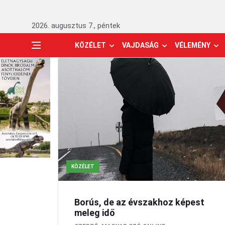
2026. augusztus 7., péntek
KÖZÉLET
VAJDASÁG
VÉLEMÉNY
KÖZÉLET
Borús, de az évszakhoz képest
meleg idő