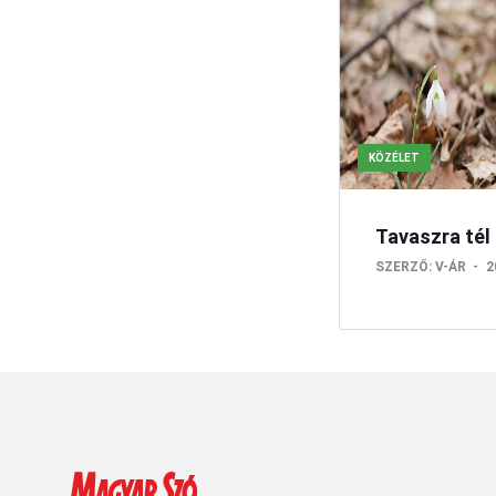
KÖZÉLET
Tavaszra tél
SZERZŐ:
V-ÁR
2