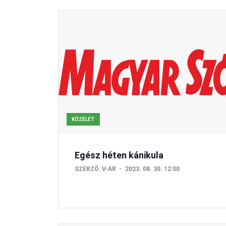
KÖZÉLET
Egész héten kánikula
SZERZŐ:
V-ÁR
2023. 08. 30. 12:00