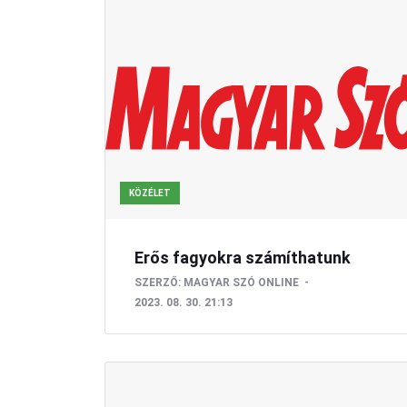
KÖZÉLET
Erős fagyokra számíthatunk
SZERZŐ:
MAGYAR SZÓ ONLINE
2023. 08. 30. 21:13