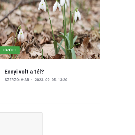
KÖZÉLET
Ennyi volt a tél?
SZERZŐ:
V-ÁR
2023. 09. 05. 13:20