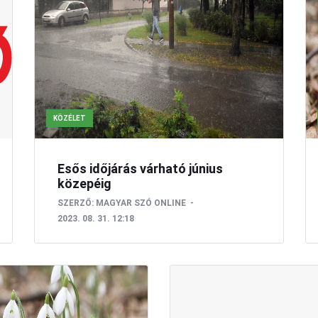
KÖZÉLET
Esős időjárás várható június
közepéig
SZERZŐ:
MAGYAR SZÓ ONLINE
2023. 08. 31. 12:18