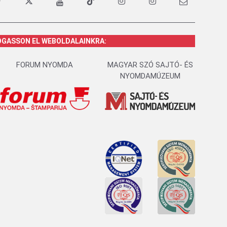
OGASSON EL WEBOLDALAINKRA:
FORUM NYOMDA
MAGYAR SZÓ SAJTÓ- ÉS
NYOMDAMÚZEUM