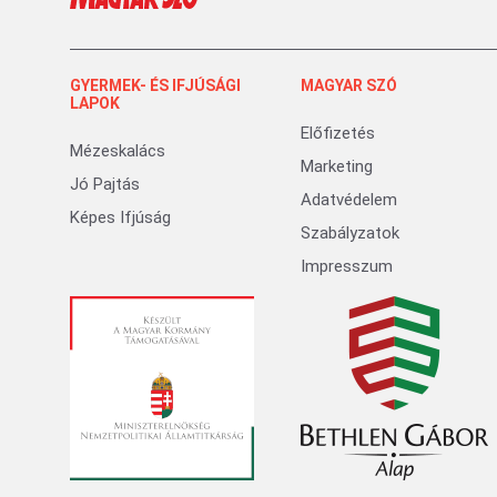
GYERMEK- ÉS IFJÚSÁGI
MAGYAR SZÓ
LAPOK
Előfizetés
Mézeskalács
Marketing
Jó Pajtás
Adatvédelem
Képes Ifjúság
Szabályzatok
Impresszum