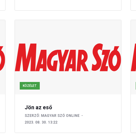
KÖZÉLET
Jön az eső
SZERZŐ:
MAGYAR SZÓ ONLINE
2023. 08. 30. 13:22