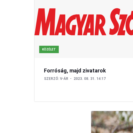
KÖZÉLET
Forróság, majd zivatarok
SZERZŐ:
V-ÁR
2023. 08. 31. 14:17