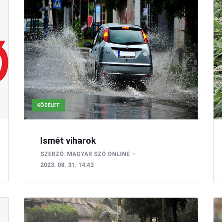
KÖZÉLET
Ismét viharok
SZERZŐ:
MAGYAR SZÓ ONLINE
2023. 08. 31. 14:43