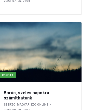
2023. 07. 05. 21:01
KÖZÉLET
Borús, szeles napokra
számíthatunk
SZERZŐ:
MAGYAR SZÓ ONLINE