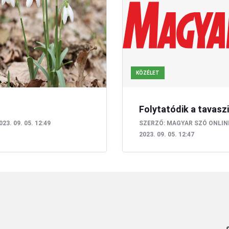
KÖZÉLET
Folytatódik a tavaszi
023. 09. 05. 12:49
SZERZŐ:
MAGYAR SZÓ ONLIN
2023. 09. 05. 12:47