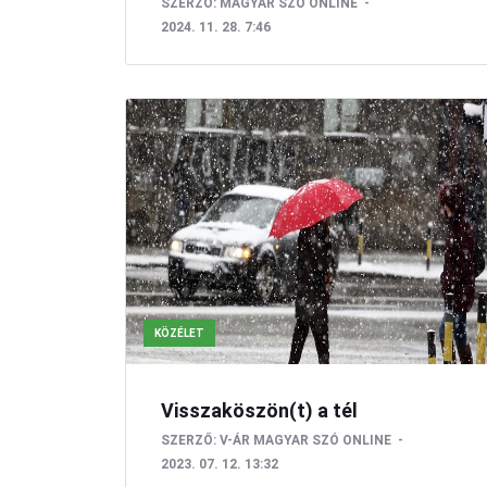
SZERZŐ:
MAGYAR SZÓ ONLINE
2024. 11. 28. 7:46
KÖZÉLET
Visszaköszön(t) a tél
SZERZŐ:
V-ÁR
MAGYAR SZÓ ONLINE
2023. 07. 12. 13:32