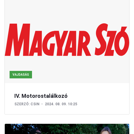
VAJDASÁG
IV. Motorostalálkozó
SZERZŐ:
CSIN
2024. 08. 09. 10:25