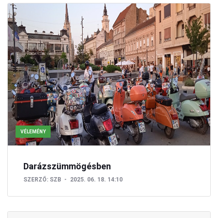
VÉLEMÉNY
Darázszümmögésben
SZERZŐ:
SZB
2025. 06. 18. 14:10