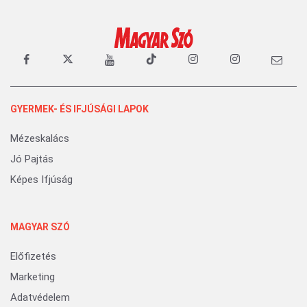
GYERMEK- ÉS IFJÚSÁGI LAPOK
Mézeskalács
Jó Pajtás
Képes Ifjúság
MAGYAR SZÓ
Előfizetés
Marketing
Adatvédelem