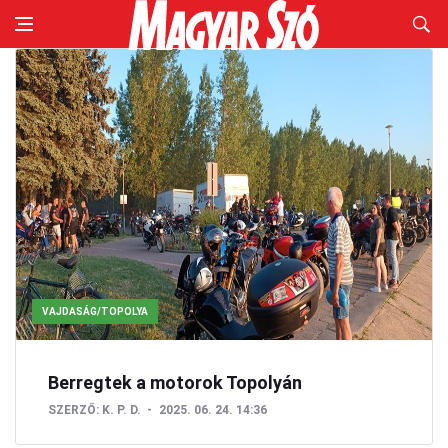
VAJDASÁG/TOPOLYA
Berregtek a motorok Topolyán
SZERZŐ:
K. P. D.
2025. 06. 24. 14:36