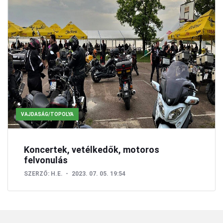
VAJDASÁG/TOPOLYA
Koncertek, vetélkedők, motoros
felvonulás
SZERZŐ:
H.E.
2023. 07. 05. 19:54