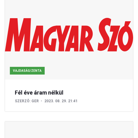
VAJDASÁG/ZENTA
Fél éve áram nélkül
SZERZŐ:
GER
2023. 08. 29. 21:41