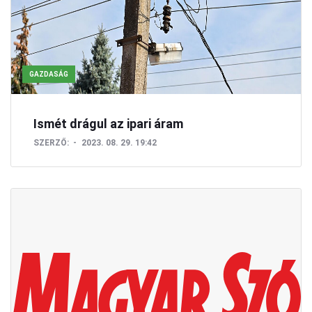
GAZDASÁG
Ismét drágul az ipari áram
SZERZŐ:
2023. 08. 29. 19:42