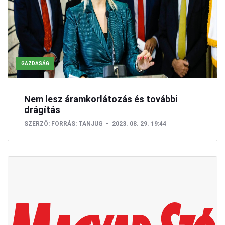
GAZDASÁG
Nem lesz áramkorlátozás és további
drágítás
SZERZŐ:
FORRÁS: TANJUG
2023. 08. 29. 19:44