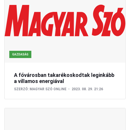
GAZDASÁG
A fővárosban takarékoskodtak leginkább
a villamos energiával
SZERZŐ:
MAGYAR SZÓ ONLINE
2023. 08. 29. 21:26