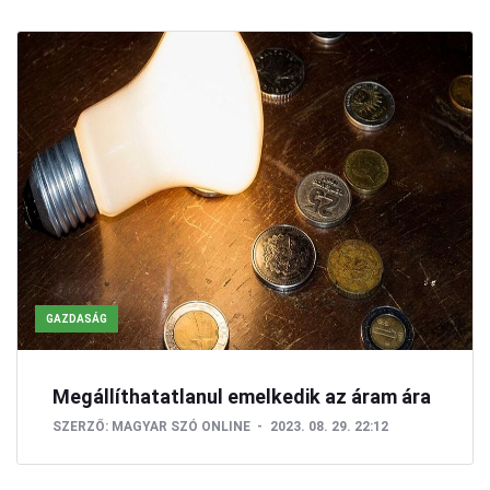
GAZDASÁG
Megállíthatatlanul emelkedik az áram ára
SZERZŐ:
MAGYAR SZÓ ONLINE
2023. 08. 29. 22:12