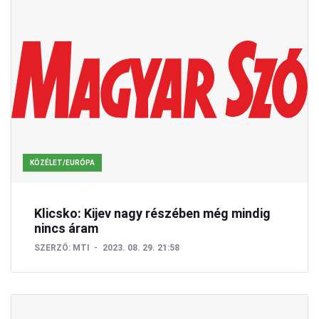
KÖZÉLET/EURÓPA
Klicsko: Kijev nagy részében még mindig
nincs áram
SZERZŐ:
MTI
2023. 08. 29. 21:58