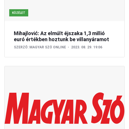
KÖZÉLET
Mihajlović: Az elmúlt éjszaka 1,3 millió
euró értékben hoztunk be villanyáramot
SZERZŐ:
MAGYAR SZÓ ONLINE
2023. 08. 29. 19:06