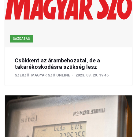
GAZDASÁG
Csökkent az árambehozatal, de a
takarékoskodásra szükség lesz
SZERZŐ:
MAGYAR SZÓ ONLINE
2023. 08. 29. 19:45