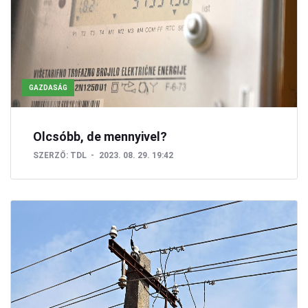
GAZDASÁG
Olcsóbb, de mennyivel?
SZERZŐ:
TDL
2023. 08. 29. 19:42