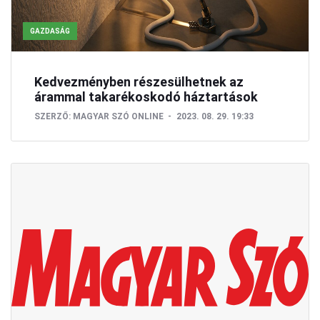
GAZDASÁG
Kedvezményben részesülhetnek az
árammal takarékoskodó háztartások
SZERZŐ:
MAGYAR SZÓ ONLINE
2023. 08. 29. 19:33