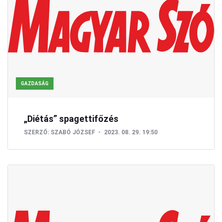
GAZDASÁG
„Diétás” spagettifőzés
SZERZŐ:
SZABÓ JÓZSEF
2023. 08. 29. 19:50