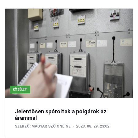
KÖZÉLET
Jelentősen spóroltak a polgárok az
árammal
SZERZŐ:
MAGYAR SZÓ ONLINE
2023. 08. 29. 23:02