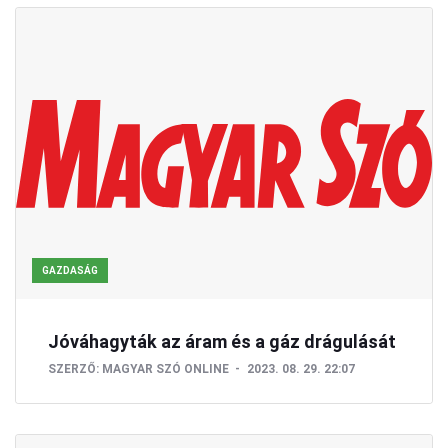
GAZDASÁG
Jóváhagyták az áram és a gáz drágulását
SZERZŐ:
MAGYAR SZÓ ONLINE
2023. 08. 29. 22:07