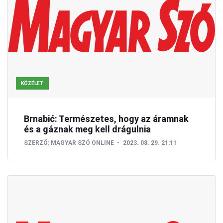
KÖZÉLET
Brnabić: Természetes, hogy az áramnak
és a gáznak meg kell drágulnia
SZERZŐ:
MAGYAR SZÓ ONLINE
2023. 08. 29. 21:11