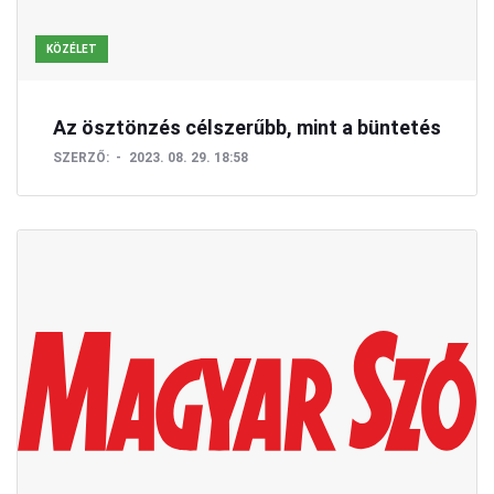
KÖZÉLET
Az ösztönzés célszerűbb, mint a büntetés
SZERZŐ:
2023. 08. 29. 18:58