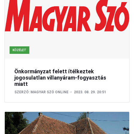
KÖZÉLET
Önkormányzat felett ítélkeztek
jogosulatlan villanyáram-fogyasztás
miatt
SZERZŐ:
MAGYAR SZÓ ONLINE
2023. 08. 29. 20:51