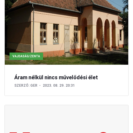
VAJDASÁG/ZENTA
Áram nélkül nincs művelődési élet
SZERZŐ:
GER
2023. 08. 29. 20:31