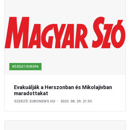
KÖZÉLET/EURÓPA
Evakuálják a Herszonban és Mikolajivban
maradottakat
SZERZŐ:
EURONEWS.HU
2023. 08. 29. 21:53