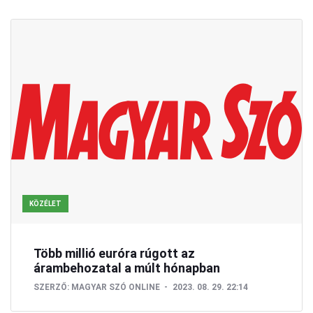
KÖZÉLET
Több millió euróra rúgott az
árambehozatal a múlt hónapban
SZERZŐ:
MAGYAR SZÓ ONLINE
2023. 08. 29. 22:14