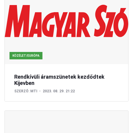
KÖZÉLET/EURÓPA
Rendkívüli áramszünetek kezdődtek
Kijevben
SZERZŐ:
MTI
2023. 08. 29. 21:22