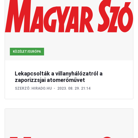
KÖZÉLET/EURÓPA
Lekapcsolták a villanyhálózatról a
zaporizzsjai atomerőművet
SZERZŐ:
HIRADO.HU
2023. 08. 29. 21:14