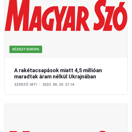
KÖZÉLET/EURÓPA
A rakétacsapások miatt 4,5 millióan
maradtak áram nélkül Ukrajnában
SZERZŐ:
MTI
2023. 08. 29. 21:16