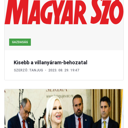
GAZDASÁG
Kisebb a villanyáram-behozatal
SZERZŐ:
TANJUG
2023. 08. 29. 19:47