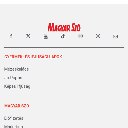
GYERMEK- ÉS IFJÚSÁGI LAPOK
Mézeskalács
Jó Pajtás
Képes Ifjúság
MAGYAR SZÓ
Előfizetés
Marketing