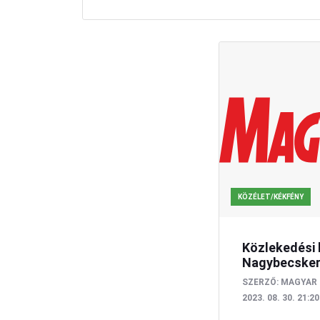
KÖZÉLET/KÉKFÉNY
Közlekedési 
Nagybecske
SZERZŐ:
MAGYAR 
2023. 08. 30. 21:20