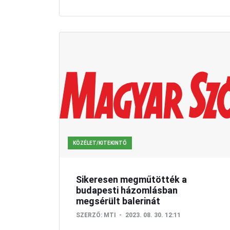
KÖZÉLET/KITEKINTŐ
Sikeresen megműtötték a
budapesti házomlásban
megsérült balerinát
SZERZŐ:
MTI
2023. 08. 30. 12:11