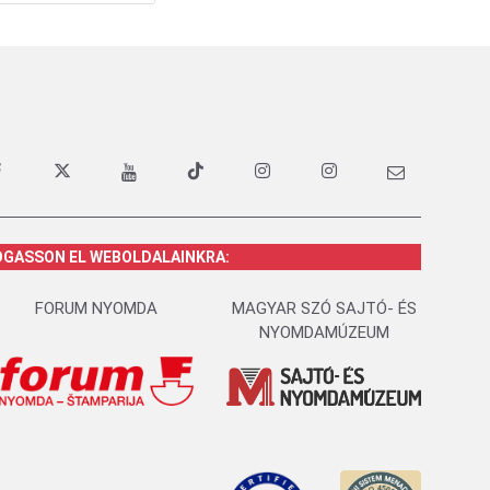
OGASSON EL WEBOLDALAINKRA:
FORUM NYOMDA
MAGYAR SZÓ SAJTÓ- ÉS
NYOMDAMÚZEUM