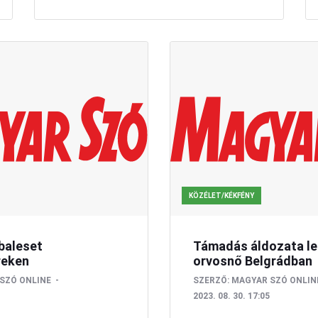
KÖZÉLET/KÉKFÉNY
baleset
Támadás áldozata le
reken
orvosnő Belgrádban
SZÓ ONLINE
SZERZŐ:
MAGYAR SZÓ ONLIN
2023. 08. 30. 17:05