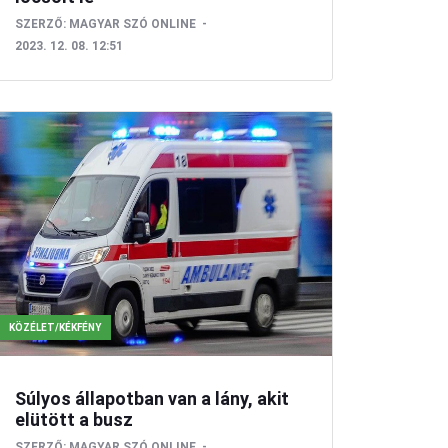
SZERZŐ:
MAGYAR SZÓ ONLINE
2023. 12. 08. 12:51
KÖZÉLET/KÉKFÉNY
Súlyos állapotban van a lány, akit
elütött a busz
SZERZŐ:
MAGYAR SZÓ ONLINE