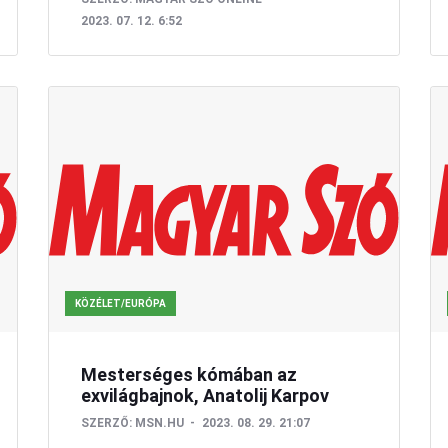
2023. 07. 12. 6:52
KÖZÉLET/EURÓPA
Mesterséges kómában az
exvilágbajnok, Anatolij Karpov
SZERZŐ:
MSN.HU
2023. 08. 29. 21:07