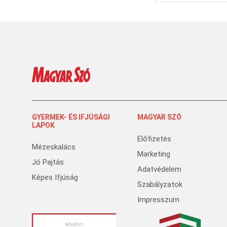
GYERMEK- ÉS IFJÚSÁGI
MAGYAR SZÓ
LAPOK
Előfizetés
Mézeskalács
Marketing
Jó Pajtás
Adatvédelem
Képes Ifjúság
Szabályzatok
Impresszum