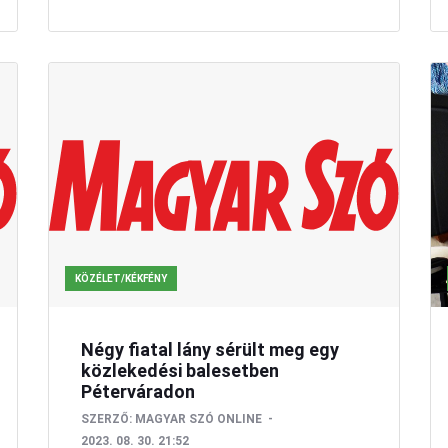
KÖZÉLET/KÉKFÉNY
Négy fiatal lány sérült meg egy
közlekedési balesetben
Péterváradon
SZERZŐ:
MAGYAR SZÓ ONLINE
2023. 08. 30. 21:52