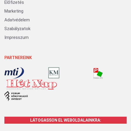
Előfizetés
Marketing
Adatvédelem
Szabályzatok
Impresszum
PARTNEREINK
LÁTOGASSON EL WEBOLDALAINKRA: