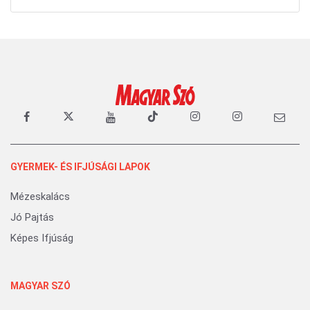
GYERMEK- ÉS IFJÚSÁGI LAPOK
Mézeskalács
Jó Pajtás
Képes Ifjúság
MAGYAR SZÓ