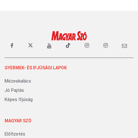
GYERMEK- ÉS IFJÚSÁGI LAPOK
Mézeskalács
Jó Pajtás
Képes Ifjúság
MAGYAR SZÓ
Előfizetés