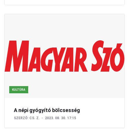
KULTÚRA
A népi gyógyító bölcsesség
SZERZŐ:
CS. Z.
2023. 08. 30. 17:15