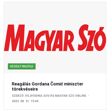
KÖZÉLET/BELFÖLD
Reagálás Gordana Čomić miniszter
törekvéseire
SZERZŐ:
VOJVODINA.GOV.RS
MAGYAR SZÓ ONLINE
2023. 08. 31. 15:40