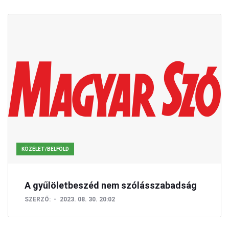
KÖZÉLET/BELFÖLD
A gyűlöletbeszéd nem szólásszabadság
SZERZŐ:
2023. 08. 30. 20:02