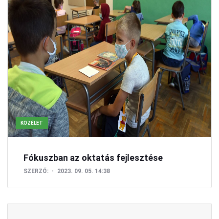
KÖZÉLET
Fókuszban az oktatás fejlesztése
SZERZŐ:
2023. 09. 05. 14:38