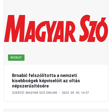
KÖZÉLET
Brnabić felszólította a nemzeti
kisebbségek képviselőit az oltás
népszerűsítésére
SZERZŐ:
MAGYAR SZÓ ONLINE
2023. 09. 05. 14:37