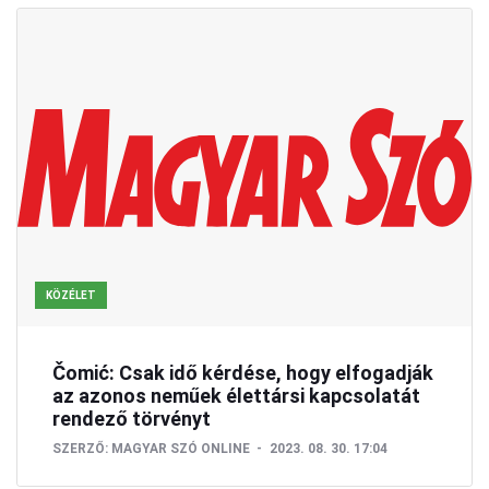
KÖZÉLET
Čomić: Csak idő kérdése, hogy elfogadják
az azonos neműek élettársi kapcsolatát
rendező törvényt
SZERZŐ:
MAGYAR SZÓ ONLINE
2023. 08. 30. 17:04