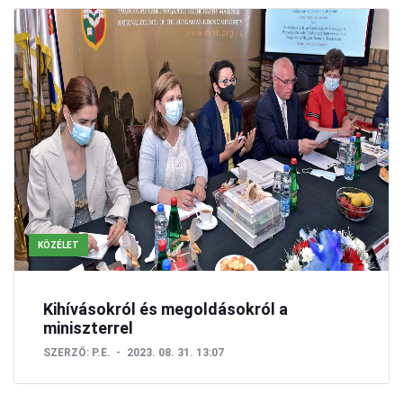
KÖZÉLET
Kihívásokról és megoldásokról a
miniszterrel
SZERZŐ:
P.E.
2023. 08. 31. 13:07