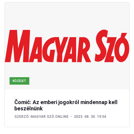
KÖZÉLET
Čomić: Az emberi jogokról mindennap kell
beszélnünk
SZERZŐ:
MAGYAR SZÓ ONLINE
2023. 08. 30. 19:54