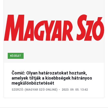
KÖZÉLET
Čomić: Olyan határozatokat hoztunk,
amelyek tiltják a kisebbségek hátrányos
megkülönböztetését
SZERZŐ:
(MAGYAR SZÓ ONLINE)
2023. 09. 05. 13:42