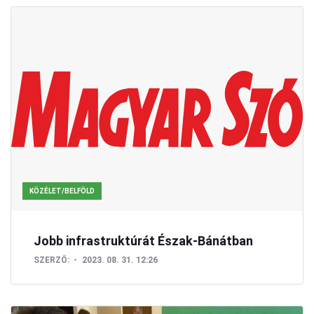
KÖZÉLET/BELFÖLD
Jobb infrastruktúrát Észak-Bánátban
SZERZŐ:
2023. 08. 31. 12:26