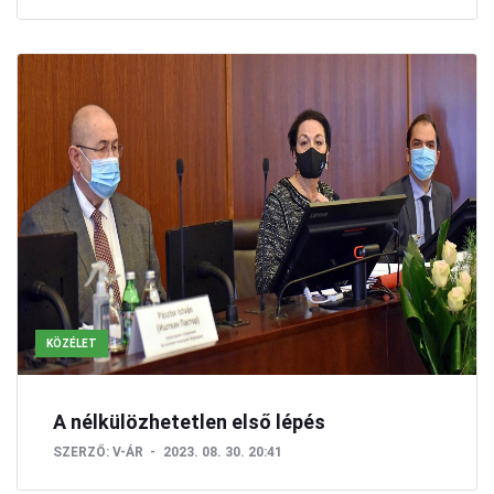
KÖZÉLET
A nélkülözhetetlen első lépés
SZERZŐ:
V-ÁR
2023. 08. 30. 20:41