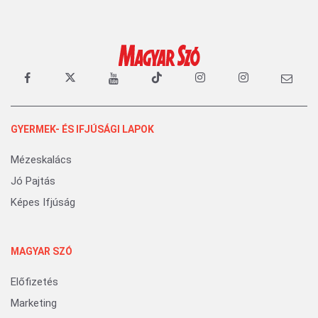
GYERMEK- ÉS IFJÚSÁGI LAPOK
Mézeskalács
Jó Pajtás
Képes Ifjúság
MAGYAR SZÓ
Előfizetés
Marketing