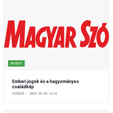
KÖZÉLET
Emberi jogok és a hagyományos
családkép
SZERZŐ:
2023. 09. 05. 14:14