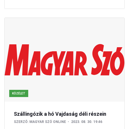
KÖZÉLET
Szállingózik a hó Vajdaság déli részein
SZERZŐ:
MAGYAR SZÓ ONLINE
2023. 08. 30. 19:46