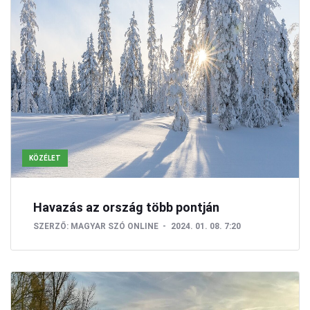
KÖZÉLET
Havazás az ország több pontján
SZERZŐ:
MAGYAR SZÓ ONLINE
2024. 01. 08. 7:20