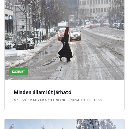
KÖZÉLET
Minden állami út járható
SZERZŐ:
MAGYAR SZÓ ONLINE
2024. 01. 08. 16:32