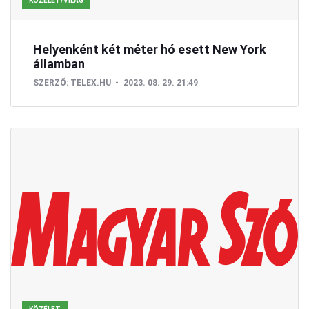
KÖZÉLET/VILÁG
Helyenként két méter hó esett New York
államban
SZERZŐ:
TELEX.HU
2023. 08. 29. 21:49