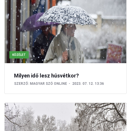
KÖZÉLET
Milyen idő lesz húsvétkor?
SZERZŐ:
MAGYAR SZÓ ONLINE
2023. 07. 12. 13:36