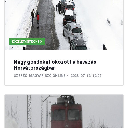
KÖZÉLET/KITEKINTŐ
Nagy gondokat okozott a havazás
Horvátországban
SZERZŐ:
MAGYAR SZÓ ONLINE
2023. 07. 12. 12:05