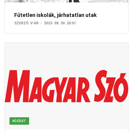
Fűtetlen iskolák, járhatatlan utak
SZERZŐ:
V-ÁR
2023. 08. 30. 20:01
KÖZÉLET