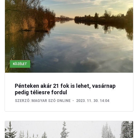
KÖZÉLET
Pénteken akár 21 fok is lehet, vasárnap
pedig téliesre fordul
SZERZŐ:
MAGYAR SZÓ ONLINE
2023. 11. 30. 14:04