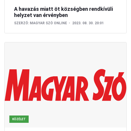
A havazás miatt öt községben rendkívüli
helyzet van érvényben
SZERZŐ:
MAGYAR SZÓ ONLINE
2023. 08. 30. 20:01
KÖZÉLET