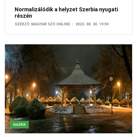
Normalizálódik a helyzet Szerbia nyugati
részén
SZERZŐ:
MAGYAR SZÓ ONLINE
2023. 08. 30. 19:59
GALÉRIA