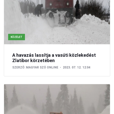
KÖZÉLET
A havazás lassítja a vasúti közlekedést
Zlatibor körzetében
SZERZŐ:
MAGYAR SZÓ ONLINE
2023. 07. 12. 12:04