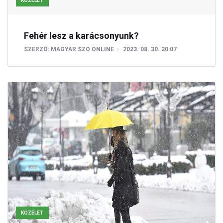
KÖZÉLET
Fehér lesz a karácsonyunk?
SZERZŐ:
MAGYAR SZÓ ONLINE
2023. 08. 30. 20:07
KÖZÉLET