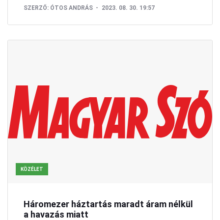
SZERZŐ:
ÓTOS ANDRÁS
2023. 08. 30. 19:57
KÖZÉLET
Háromezer háztartás maradt áram nélkül
a havazás miatt