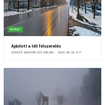
KÖZÉLET
Ajánlott a téli felszerelés
SZERZŐ:
MAGYAR SZÓ ONLINE
2023. 08. 30. 0:11