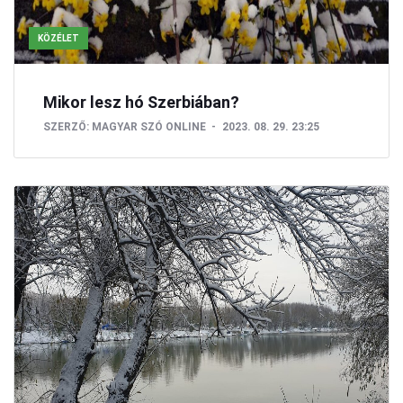
KÖZÉLET
Mikor lesz hó Szerbiában?
SZERZŐ:
MAGYAR SZÓ ONLINE
2023. 08. 29. 23:25