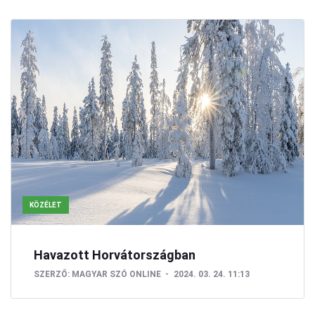
KÖZÉLET
Havazott Horvátországban
SZERZŐ:
MAGYAR SZÓ ONLINE
2024. 03. 24. 11:13