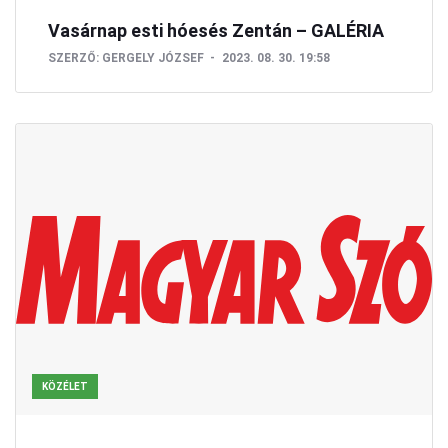
Vasárnap esti hóesés Zentán – GALÉRIA
SZERZŐ:
GERGELY JÓZSEF
2023. 08. 30. 19:58
KÖZÉLET