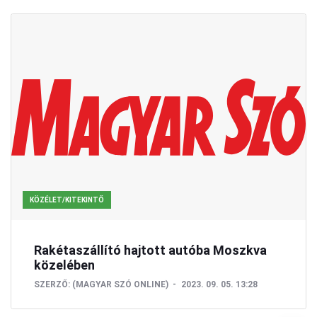
KÖZÉLET/KITEKINTŐ
Rakétaszállító hajtott autóba Moszkva
közelében
SZERZŐ:
(MAGYAR SZÓ ONLINE)
2023. 09. 05. 13:28