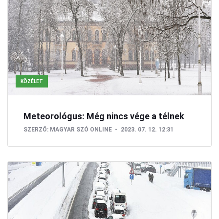
KÖZÉLET
Meteorológus: Még nincs vége a télnek
SZERZŐ:
MAGYAR SZÓ ONLINE
2023. 07. 12. 12:31