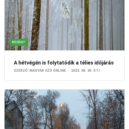
KÖZÉLET
A hétvégén is folytatódik a télies időjárás
SZERZŐ:
MAGYAR SZÓ ONLINE
2023. 08. 30. 0:11