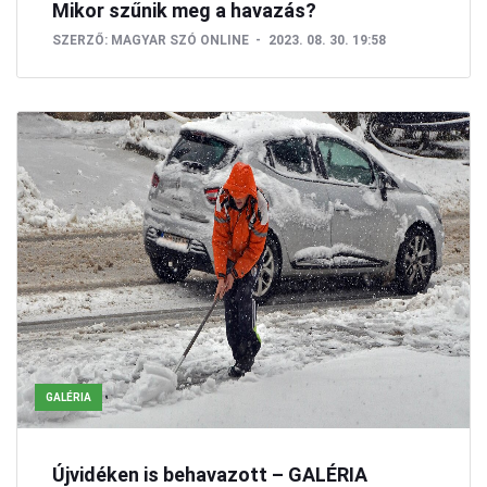
Mikor szűnik meg a havazás?
SZERZŐ:
MAGYAR SZÓ ONLINE
2023. 08. 30. 19:58
GALÉRIA
Újvidéken is behavazott – GALÉRIA