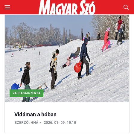
VAJDASÁG/ZENTA
Vidáman a hóban
SZERZŐ:
HHÁ
2026. 01. 09. 10:10