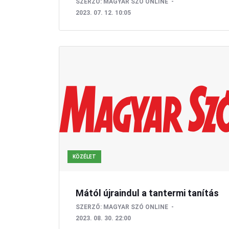
SZERZŐ:
MAGYAR SZÓ ONLINE
2023. 07. 12. 10:05
KÖZÉLET
Mától újraindul a tantermi tanítás
SZERZŐ:
MAGYAR SZÓ ONLINE
2023. 08. 30. 22:00