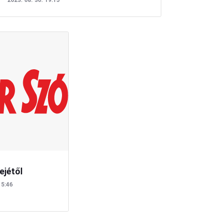
2023. 08. 30. 19:15
ejétől
15:46