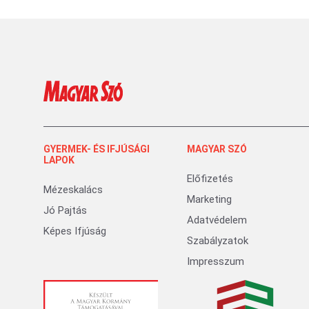
GYERMEK- ÉS IFJÚSÁGI
MAGYAR SZÓ
LAPOK
Előfizetés
Mézeskalács
Marketing
Jó Pajtás
Adatvédelem
Képes Ifjúság
Szabályzatok
Impresszum