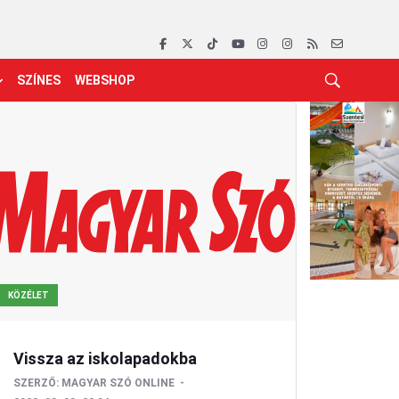
SZÍNES
WEBSHOP
KÖZÉLET
Vissza az iskolapadokba
SZERZŐ:
MAGYAR SZÓ ONLINE