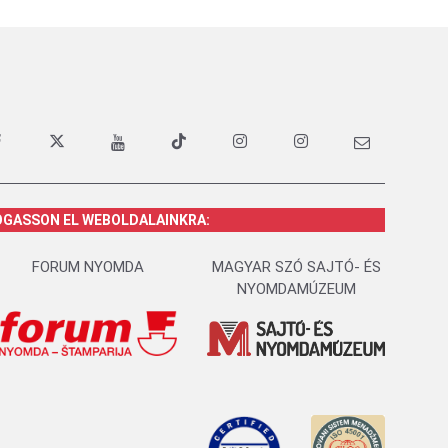
OGASSON EL WEBOLDALAINKRA:
FORUM NYOMDA
MAGYAR SZÓ SAJTÓ- ÉS
NYOMDAMÚZEUM