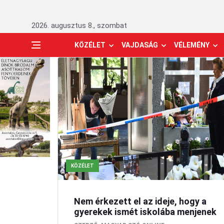
2026. augusztus 8., szombat
KÖZÉLET
VAJDASÁG
VÉLEMÉNY
KÖZÉLET
Nem érkezett el az ideje, hogy a
gyerekek ismét iskolába menjenek