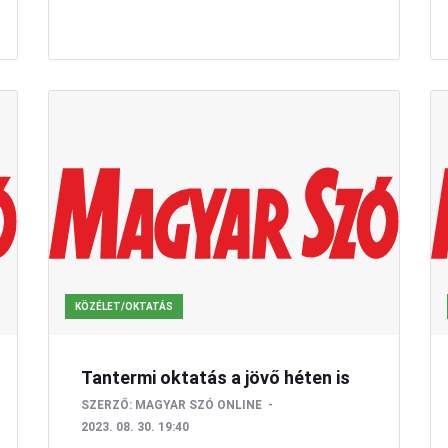
KÖZÉLET/OKTATÁS
Tantermi oktatás a jövő héten is
SZERZŐ:
MAGYAR SZÓ ONLINE
2023. 08. 30. 19:40