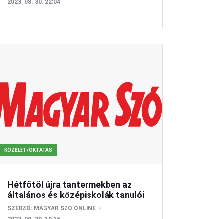
2023. 08. 30. 22:04
KÖZÉLET/OKTATÁS
Hétfőtől újra tantermekben az
általános és középiskolák tanulói
SZERZŐ:
MAGYAR SZÓ ONLINE