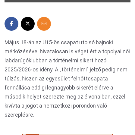
Május 18-án az U15-ös csapat utolsó bajnoki
mérkőzésével hivatalosan is véget ért a topolyai női
labdarúgóklubban a történelmi sikert hozó
2025/2026-os idény. A „történelmi” jelző pedig nem
túlzás, hiszen az egyesület felnőttcsapata
fennállása eddigi legnagyobb sikerét elérve a
második helyet szerezte meg az élvonalban, ezzel
kivívta a jogot a nemzetközi porondon való
szereplésre.