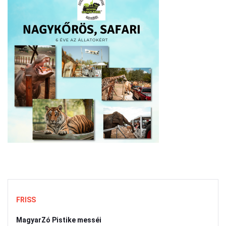
FRISS
MagyarZó Pistike messéi