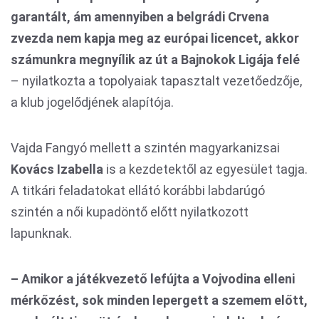
garantált, ám amennyiben a belgrádi Crvena
zvezda nem kapja meg az európai licencet, akkor
számunkra megnyílik az út a Bajnokok Ligája felé
– nyilatkozta a topolyaiak tapasztalt vezetőedzője,
a klub jogelődjének alapítója.
Vajda Fangyó mellett a szintén magyarkanizsai
Kovács Izabella
is a kezdetektől az egyesület tagja.
A titkári feladatokat ellátó korábbi labdarúgó
szintén a női kupadöntő előtt nyilatkozott
lapunknak.
– Amikor a játékvezető lefújta a Vojvodina elleni
mérkőzést, sok minden lepergett a szemem előtt,