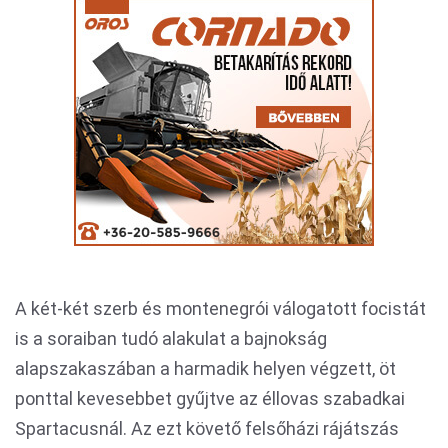
A két-két szerb és montenegrói válogatott focistát
is a soraiban tudó alakulat a bajnokság
alapszakaszában a harmadik helyen végzett, öt
ponttal kevesebbet gyűjtve az éllovas szabadkai
Spartacusnál. Az ezt követő felsőházi rájátszás