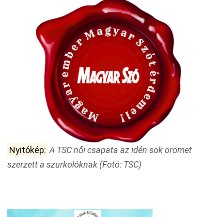
Nyitókép:
A TSC női csapata az idén sok örömet
szerzett a szurkolóknak (Fotó: TSC)