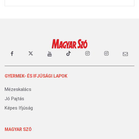
GYERMEK- ÉS IFJÚSÁGI LAPOK
Mézeskalács
Jó Pajtás
Képes Ifjúság
MAGYAR SZÓ