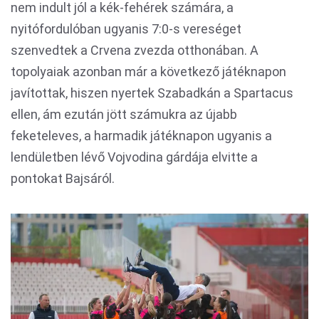
nem indult jól a kék-fehérek számára, a
nyitófordulóban ugyanis 7:0-s vereséget
szenvedtek a Crvena zvezda otthonában. A
topolyaiak azonban már a következő játéknapon
javítottak, hiszen nyertek Szabadkán a Spartacus
ellen, ám ezután jött számukra az újabb
feketeleves, a harmadik játéknapon ugyanis a
lendületben lévő Vojvodina gárdája elvitte a
pontokat Bajsáról.