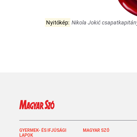
Nyitókép:
Nikola Jokić csapatkapitán
GYERMEK- ÉS IFJÚSÁGI
MAGYAR SZÓ
LAPOK