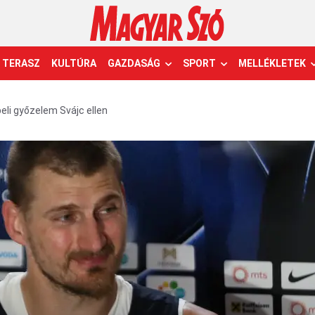
TERASZ
KULTÚRA
GAZDASÁG
SPORT
MELLÉKLETEK
eli győzelem Svájc ellen