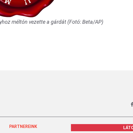
yhoz méltón vezette a gárdát (Fotó: Beta/AP)
PARTNEREINK
LÁT