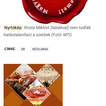
Nyitókép:
Rosta Miklóst (labdával) nem tudták
hatástalanítani a szerbek (Fotó: MTI)
CÍMKE:
EB
KÉZILABDA