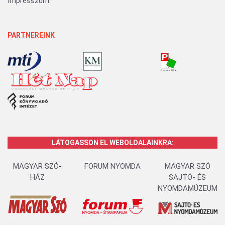
Impresszum
PARTNEREINK
LÁTOGASSON EL WEBOLDALAINKRA:
MAGYAR SZÓ-
FORUM NYOMDA
MAGYAR SZÓ
HÁZ
SAJTÓ- ÉS
NYOMDAMÚZEUM