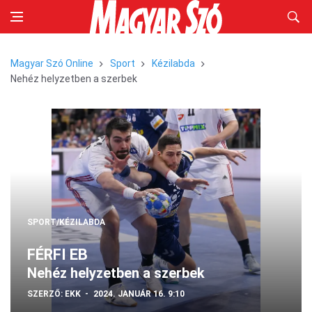
Magyar Szó Online
Sport
Kézilabda
Nehéz helyzetben a szerbek
SPORT/KÉZILABDA
FÉRFI EB
Nehéz helyzetben a szerbek
SZERZŐ:
EKK
2024. JANUÁR 16. 9:10