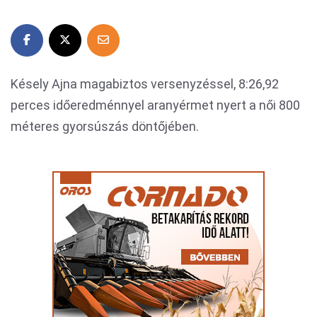
Késely Ajna magabiztos versenyzéssel, 8:26,92
perces időeredménnyel aranyérmet nyert a női 800
méteres gyorsúszás döntőjében.