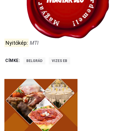
Nyitókép:
MTI
CÍMKE:
BELGRÁD
VIZES EB