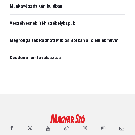
Munkavégzés kánikulában
Veszélyesnek ítélt székelykapuk
Megrongálták Radnóti Miklós Borban álló emlékművét
Kedden államfőválasztás