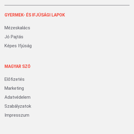
GYERMEK- ÉS IFJÚSÁGI LAPOK
Mézeskalács
Jó Pajtás
Képes Ifjúság
MAGYAR SZÓ
Előfizetés
Marketing
Adatvédelem
Szabályzatok
Impresszum