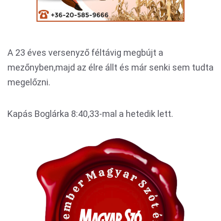
A 23 éves versenyző féltávig megbújt a
mezőnyben,majd az élre állt és már senki sem tudta
megelőzni.
Kapás Boglárka 8:40,33-mal a hetedik lett.