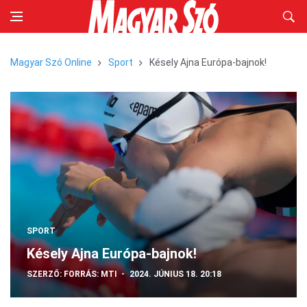
Magyar Szó Online
Sport
Késely Ajna Európa-bajnok!
SPORT
Késely Ajna Európa-bajnok!
SZERZŐ:
FORRÁS: MTI
2024. JÚNIUS 18. 20:18